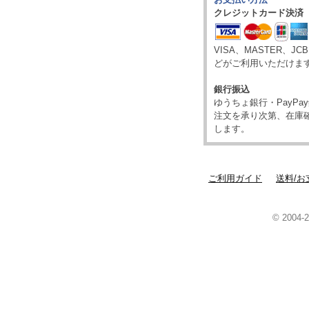
クレジットカード決済
VISA、MASTER、JC
どがご利用いただけま
銀行振込
ゆうちょ銀行・PayP
注文を承り次第、在庫
します。
ご利用ガイド
送料/お
© 2004-2