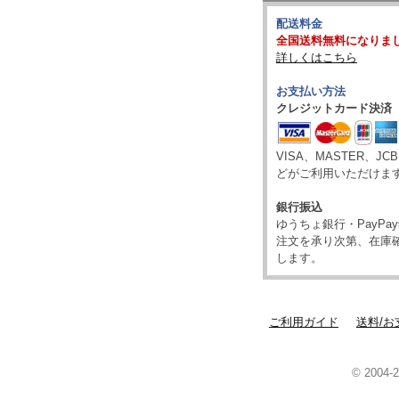
配送料金
全国送料無料になりま
詳しくはこちら
お支払い方法
クレジットカード決済
VISA、MASTER、JC
どがご利用いただけま
銀行振込
ゆうちょ銀行・PayP
注文を承り次第、在庫
します。
ご利用ガイド
送料/お
© 2004-2