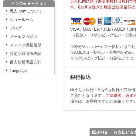
カ月以内に限り返金手数料は無料で
す。6カ月を過ぎた場合は決済金額の3
職人.comについて
ショールーム
ブログ
VISA / MASTER / JCB / AMEX / D
一括払い・リボルビング払い・分割払い(3,5,6
メールマガジン
メディア掲載履歴
※2回払い・ボーナス一括払いはご
※AMEXは一括払い・分割払いのみ、
特定商取引法表記
※リボルビング払い・分割払いでは
個人情報保護方針
Language
銀行振込
ゆうちょ銀行・PayPay銀行の口
ご負担となります。
ご連絡後、必ず
場合は、お手数ですがご連絡くださ