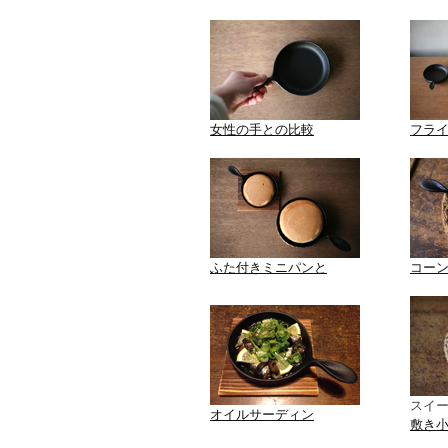
女性の手との比較
フラ
ふた付きミニパンと
コー
スイ
オイルサーディン
敷き