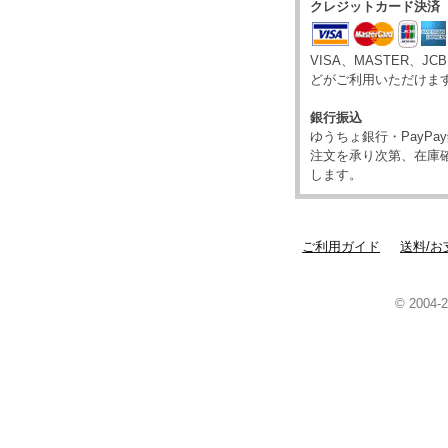
クレジットカード決済
VISA、MASTER、JC
どがご利用いただけま
銀行振込
ゆうちょ銀行・PayP
注文を承り次第、在庫
します。
ご利用ガイド
送料/お
© 2004-2