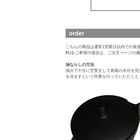
こちらの商品は通常1営業日以内での発送
料)をご希望の場合は、ご注文ページの
油ならしの方法
強火で十分に空焚きして表面の水分を完
を冷ますという作業を行っていただくと