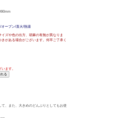
H90mm
/オーブン/直火/熱湯
サイズや色の出方、胡麻の有無が異なりま
つきがある場合がございます。何卒ご了承く
ざいます。
して、また、大きめのどんぶりとしてもお使