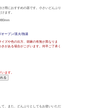
分け用におすすめの器です。小さいどんぶり
だけます。
H80mm
/オーブン/直火/熱湯
サイズや色の出方、胡麻の有無が異なりま
つきがある場合がございます。何卒ご了承く
ざいます。
して、また、どんぶりとしてもお使いいただ