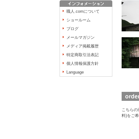
職人.comについて
ショールーム
ブログ
メールマガジン
メディア掲載履歴
特定商取引法表記
個人情報保護方針
Language
こちらの
料)をご