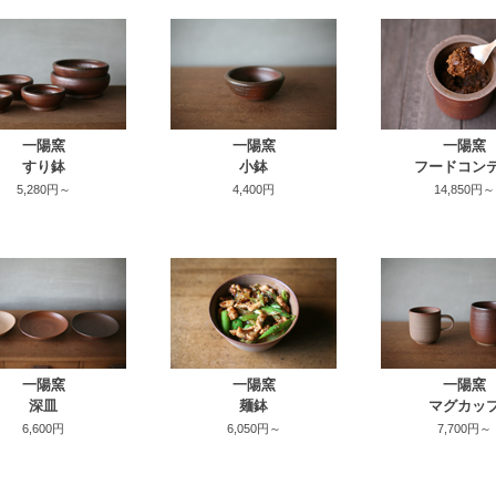
一陽窯
一陽窯
一陽窯
すり鉢
小鉢
フードコン
5,280円～
4,400円
14,850円～
一陽窯
一陽窯
一陽窯
深皿
麺鉢
マグカッ
6,600円
6,050円～
7,700円～