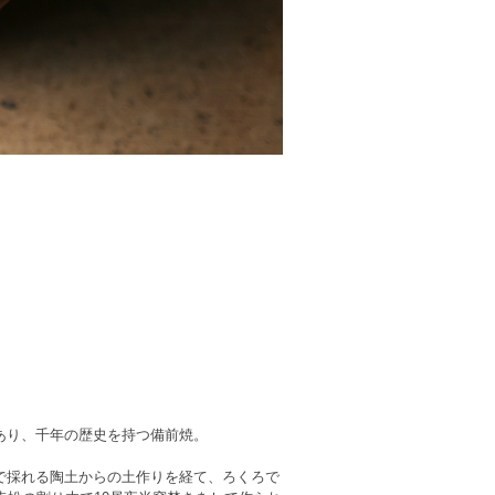
あり、千年の歴史を持つ備前焼。
で採れる陶土からの土作りを経て、ろくろで