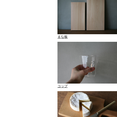
まな板
コップ