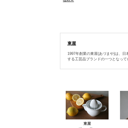
擂粉木
東屋
1997年創業の東屋(あづまや)は
する工芸品ブランドの一つとなって
東屋