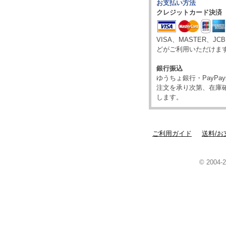
お支払い方法
クレジットカード決済
VISA、MASTER、JC
どがご利用いただけま
銀行振込
ゆうちょ銀行・PayP
注文を承り次第、在庫
します。
ご利用ガイド
送料/お
© 2004-2