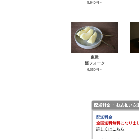
5,940円～
東屋
姫フォーク
6,050円～
配送料金
全国送料無料になりま
詳しくはこちら