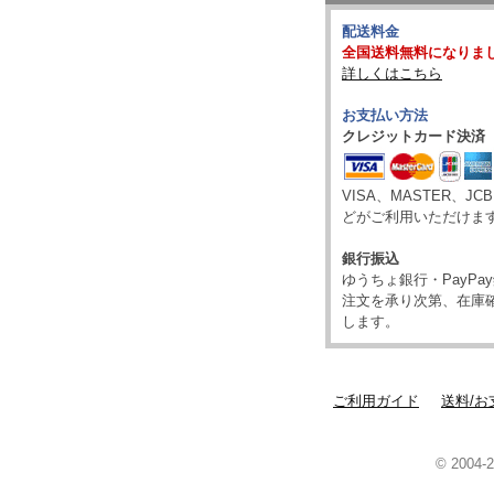
配送料金
全国送料無料になりま
詳しくはこちら
お支払い方法
クレジットカード決済
VISA、MASTER、JC
どがご利用いただけま
銀行振込
ゆうちょ銀行・PayP
注文を承り次第、在庫
します。
ご利用ガイド
送料/お
© 2004-2