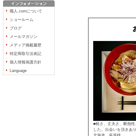
職人.comについて
ショールーム
ブログ
メールマガジン
メディア掲載履歴
特定商取引法表記
個人情報保護方針
Language
■軽さ、丈夫さ、断熱
した。出会いを頂きあ
北海道 萩原様