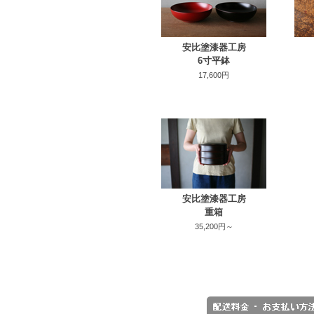
安比塗漆器工房
6寸平鉢
17,600円
安比塗漆器工房
重箱
35,200円～