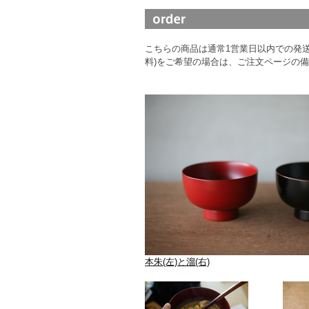
こちらの商品は通常1営業日以内での発送
料)をご希望の場合は、ご注文ページの
本朱(左)と溜(右)