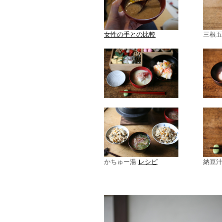
女性の手との比較
三根
かちゅー湯
レシピ
納豆