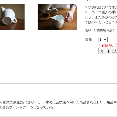
※水切れは良いです
※一つ一つ職人の手
ムラ、また多少のが
ではの味わいとして
価格: 4,400円(税込)
数量
※在庫がご
97年創業の東屋(あづまや)は、日本の工芸技術を用いた高品質な美しい日用
工芸品ブランドの一つとなっている。