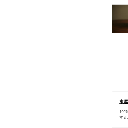
東屋
19
する