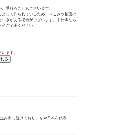
が、垂れることもございます。
によって作られているため、へこみや釉薬の
たつきがある場合がございます。手仕事なら
何卒ご了承ください。
ざいます。
品を生み出し続けており、今や日本を代表