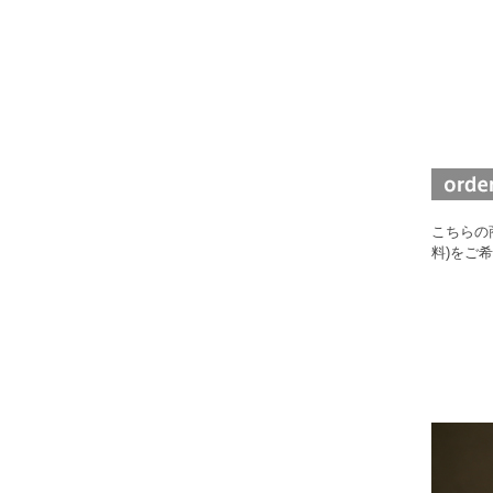
こちらの
料)をご