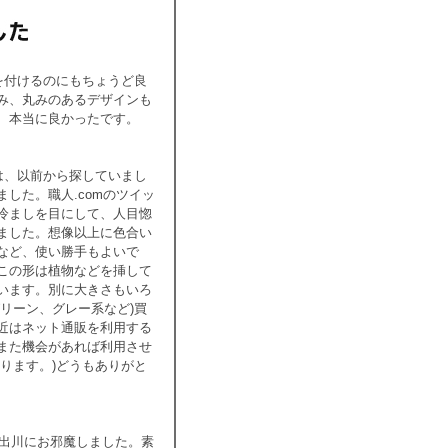
を付けるのにもちょうど良
み、丸みのあるデザインも
、本当に良かったです。
は、以前から探していまし
した。職人.comのツイッ
冷ましを目にして、人目惚
ました。想像以上に色合い
など、使い勝手もよいで
この形は植物などを挿して
います。別に大きさもいろ
リーン、グレー系など)買
近はネット通販を利用する
また機会があれば利用させ
ります。)どうもありがと
今出川にお邪魔しました。素