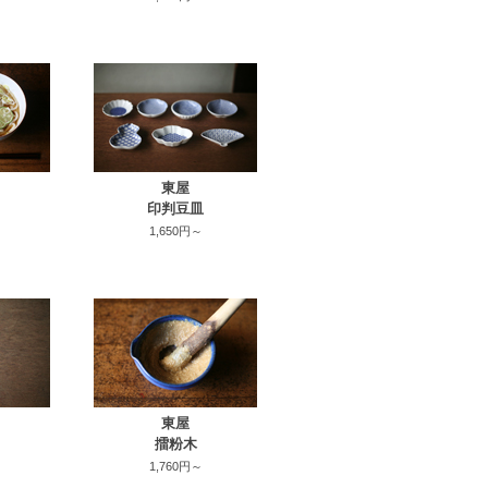
東屋
印判豆皿
1,650円～
東屋
擂粉木
1,760円～