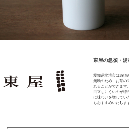
東屋の急須・湯
愛知県常滑市は急須
無釉のため、お茶の
れることができます
目立ちにくいのが特
に味わいを増してい
もおすすめいたしま