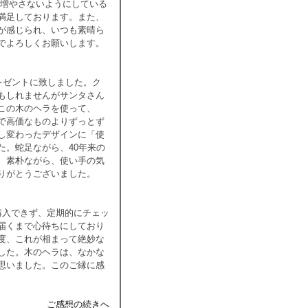
を増やさないようにしている
満足しております。また、
が感じられ、いつも素晴ら
でよろしくお願いします。
レゼントに致しました。ク
もしれませんがサンタさん
この木のヘラを使って、
で高価なものよりずっとず
し変わったデザインに「使
た。蛇足ながら、40年来の
。素朴ながら、使い手の気
りがとうございました。
は購入できず、定期的にチェッ
届くまで心待ちにしており
度、これが相まって絶妙な
した。木のヘラは、なかな
思いました。このご縁に感
ご感想の続きへ