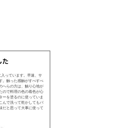
に入っています。早速、サ
す。触った感触がすべすべ
のへらの方は、触り心地が
たので料理の色の着色が心
ターを塗るのに使っていま
こんで洗って乾かしてもバ
味だと思って大事に使って