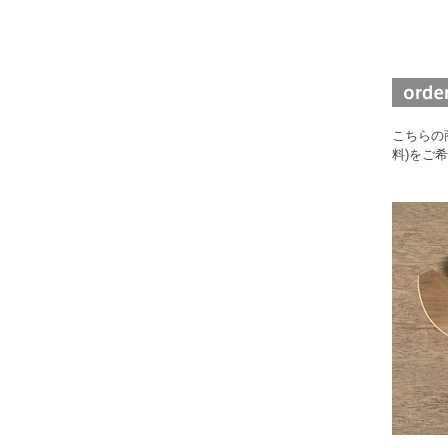
こちらの
料)をご