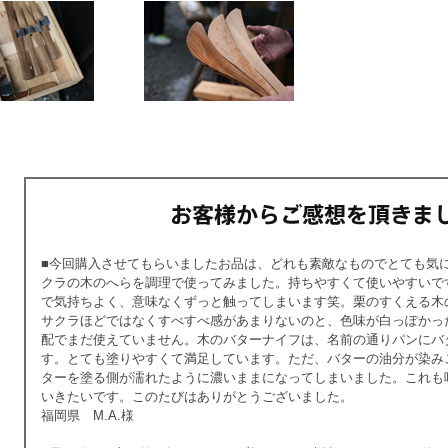
■今回購入させてもらいましたお品は、どれも素敵なものでとても気
クラの木のへらを調理で使ってみました。持ちやすくて使いやすいで
で気持ちよく、意味なくずっと触ってしまいます笑。栗のすくえる木
サクラほどではなくすべすべ感があまりないのと、色味が白っぽかっ
配でまだ使えていません。木のバターナイフは、名前の通りパンにバ
す。とても塗りやすくて満足しています。ただ、バターの油分が染み
ターを塗る側が濡れたように濃いままになってしまいました。これも
いきたいです。このたびはありがとうございました。
福岡県 M.A.様