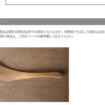
商品は通常1営業日以内での発送となりますが、時間差で欠品した場合はお知ら
希望の場合は、ご注文ページの備考欄にご記入ください。