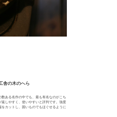
工舎の木のへら
の数ある名作の中でも、最も有名なのがこち
が返しやすく、使いやすいと評判です。強度
端をカットし、固いものでもほぐせるように