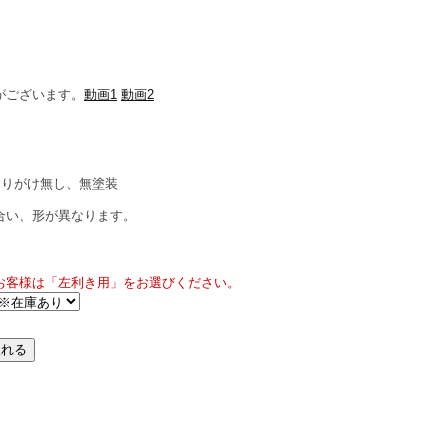
がございます。
動画1
動画2
すりがけ無し、無塗装
合い、形が異なります。
お客様は「左利き用」をお選びください。