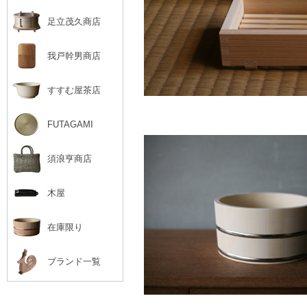
足立茂久商店
我戸幹男商店
すすむ屋茶店
FUTAGAMI
須浪亨商店
木屋
在庫限り
ブランド一覧