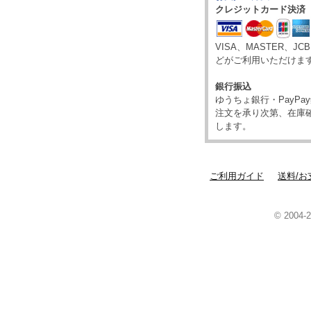
クレジットカード決済
VISA、MASTER、JC
どがご利用いただけま
銀行振込
ゆうちょ銀行・PayP
注文を承り次第、在庫
します。
ご利用ガイド
送料/お
© 2004-2