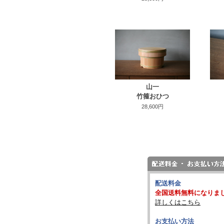
山一
竹箍おひつ
28,600円
配送料金
全国送料無料になりま
詳しくはこちら
お支払い方法