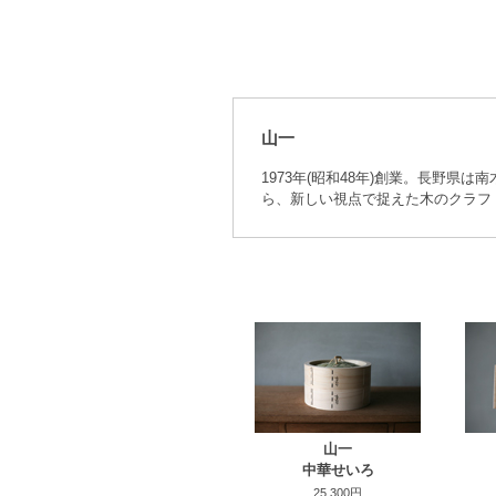
山一
1973年(昭和48年)創業。長野県
ら、新しい視点で捉えた木のクラフ
山一
中華せいろ
25,300円