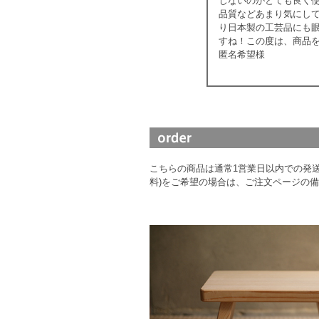
じないのがとても良く使
品質などあまり気にし
り日本製の工芸品にも
すね！この度は、商品
匿名希望様
こちらの商品は通常1営業日以内での発送
料)をご希望の場合は、ご注文ページの