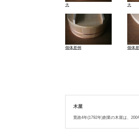
大
大
個体差例
個体
木屋
寛政4年(1792年)創業の木屋は、