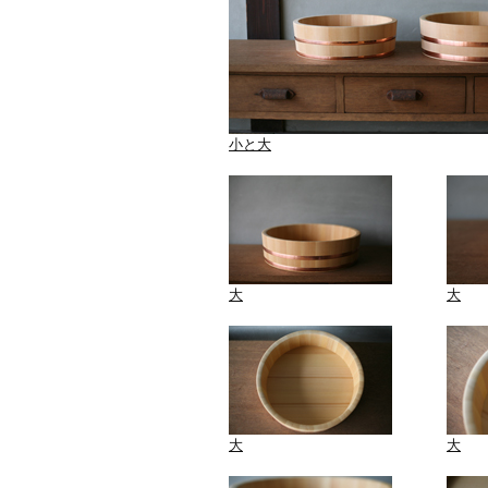
小と大
大
大
大
大