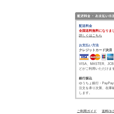
配送料金
全国送料無料になりま
詳しくはこちら
お支払い方法
クレジットカード決済
VISA、MASTER、JC
どがご利用いただけま
銀行振込
ゆうちょ銀行・PayP
注文を承り次第、在庫
します。
ご利用ガイド
送料/お