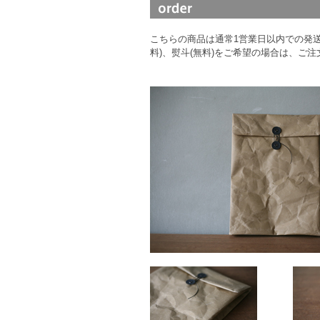
こちらの商品は通常1営業日以内での発
料)、熨斗(無料)をご希望の場合は、ご