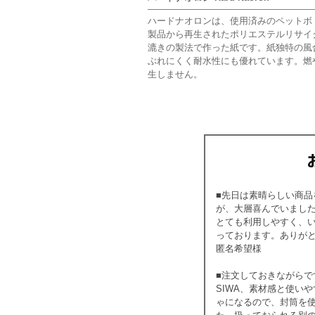
ハードナオロンは、使用済みのペットボ
製品から再生されたポリエステルリサイ
漉きの製法で作った紙です。紙独特の風
ぶれにくく耐水性にも優れています。燃
生しません。
■先日は素晴らしい商
が、大層喜んでいまし
とても利用しやすく、
っております。ありが
匿名希望様
■注文しておきながら
SIWA、素材感と使い
ゃになるので、封筒を