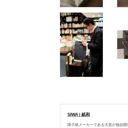
SIWA | 紙和
障子紙メーカーである大直が独自開発