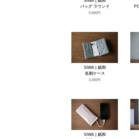
SIWA | 紙和
バッグ ラウンド
P
5,500円
SIWA | 紙和
名刺ケース
3,300円
SIWA | 紙和