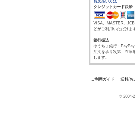
お支払い方法
クレジットカード決済
VISA、MASTER、JC
どがご利用いただけま
銀行振込
ゆうちょ銀行・PayP
注文を承り次第、在庫
します。
ご利用ガイド
送料/お
© 2004-2