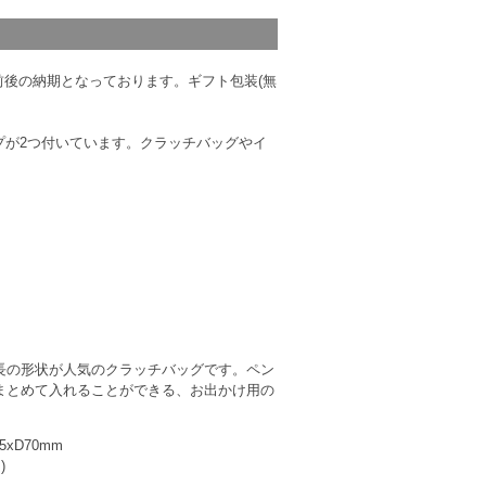
前後の納期となっております。ギフト包装(無
プが2つ付いています。クラッチバッグやイ
長の形状が人気のクラッチバッグです。ペン
まとめて入れることができる、お出かけ用の
5xD70mm
)