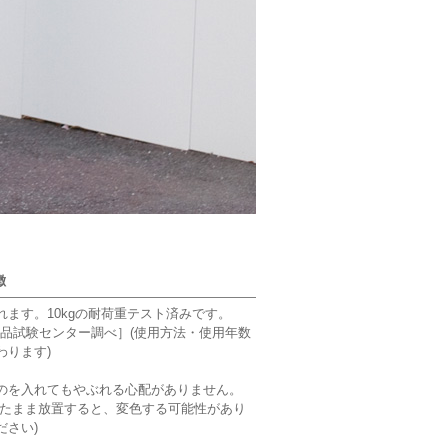
徴
れます。10kgの耐荷重テスト済みです。
活用品試験センター調べ］(使用方法・使用年数
わります)
のを入れてもやぶれる心配がありません。
れたまま放置すると、変色する可能性があり
ださい)