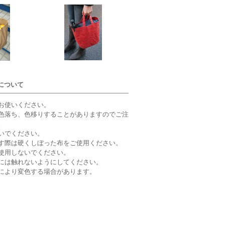
について
お使いください。
色落ち、色移りすることがありますのでご注
。
いでください。
す際は硬くしぼった布をご使用ください。
使用しないでください。
には触れないようにしてください。
により変色する場合があります。