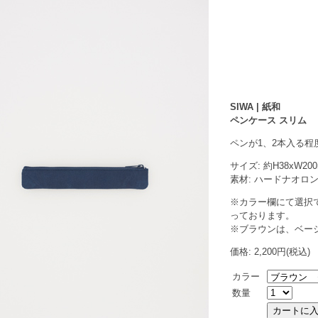
SIWA | 紙和
ペンケース スリム
ペンが1、2本入る
サイズ: 約H38xW20
素材: ハードナオロ
※カラー欄にて選択
っております。
※ブラウンは、ベー
価格: 2,200円(税込)
カラー
数量