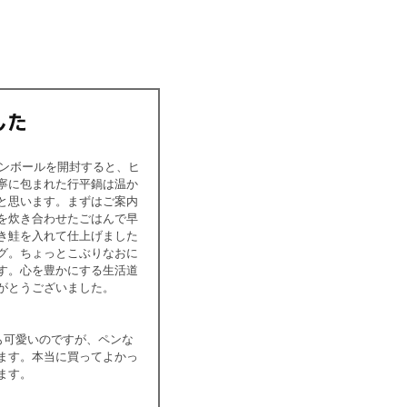
ダンボールを開封すると、ヒ
寧に包まれた行平鍋は温か
と思います。まずはご案内
を炊き合わせたごはんで早
き鮭を入れて仕上げました
グ。ちょっとこぶりなおに
す。心を豊かにする生活道
がとうございました。
も可愛いのですが、ペンな
ます。本当に買ってよかっ
ます。