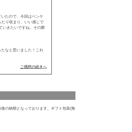
ていたので、今回はペンケ
ったり収まり、いい感じで
ていきたいですね。その際
ったなと思いました！これ
ご感想の続きへ
前後の納期となっております。ギフト包装(無