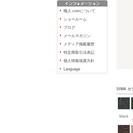
職人.comについて
ショールーム
ブログ
メールマガジン
メディア掲載履歴
特定商取引法表記
個人情報保護方針
Language
SIWA 
black