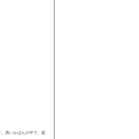
。
す。黒いかばんの中で、藍