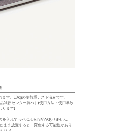
徴
れます。10kgの耐荷重テスト済みです。
活用品試験センター調べ］(使用方法・使用年数
わります)
のを入れてもやぶれる心配がありません。
れたまま放置すると、変色する可能性があり
ださい)