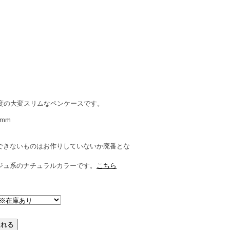
程度の大変スリムなペンケースです。
0mm
ン
できないものはお作りしていないか廃番とな
ジュ系のナチュラルカラーです。
こちら