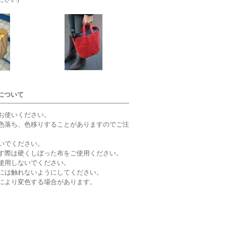
について
お使いください。
色落ち、色移りすることがありますのでご注
。
いでください。
す際は硬くしぼった布をご使用ください。
使用しないでください。
には触れないようにしてください。
により変色する場合があります。