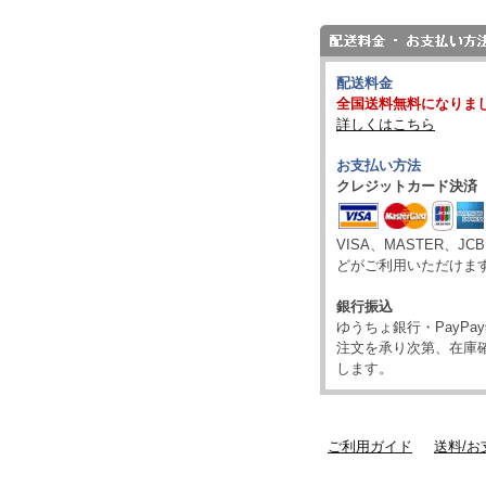
配送料金
全国送料無料になりま
詳しくはこちら
お支払い方法
クレジットカード決済
VISA、MASTER、JC
どがご利用いただけま
銀行振込
ゆうちょ銀行・PayP
注文を承り次第、在庫
します。
ご利用ガイド
送料/お