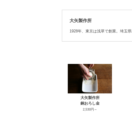
大矢製作所
1928年、東京は浅草で創業。埼玉
大矢製作所
銅おろし金
2,530円～