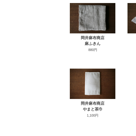
岡井麻布商店
麻ふきん
880円
岡井麻布商店
やまと茶巾
1,100円