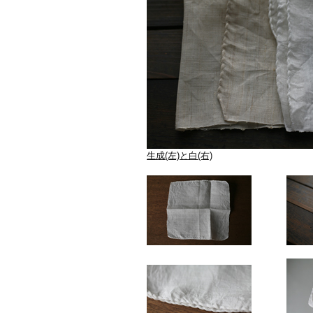
生成(左)と白(右)