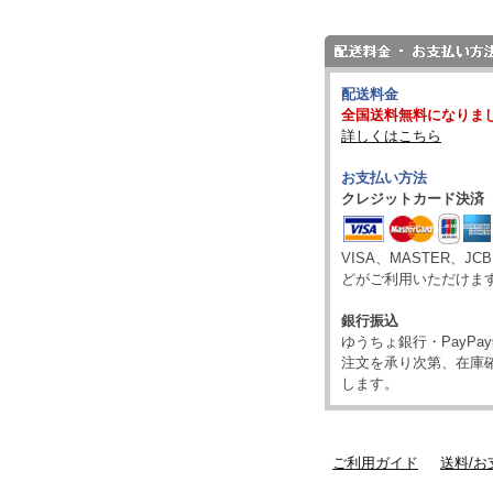
配送料金
全国送料無料になりま
詳しくはこちら
お支払い方法
クレジットカード決済
VISA、MASTER、JC
どがご利用いただけま
銀行振込
ゆうちょ銀行・PayP
注文を承り次第、在庫
します。
ご利用ガイド
送料/お