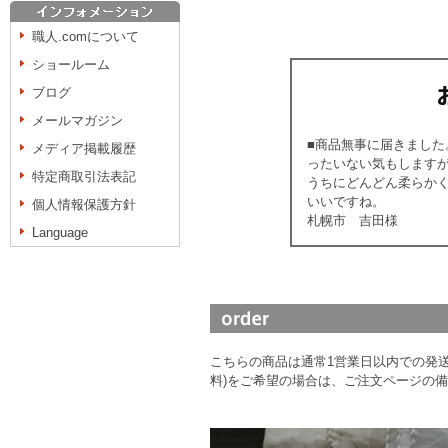
職人.comについて
ショールーム
ブログ
メールマガジン
■商品無事に届きまし
メディア掲載履歴
ったいない気もします
特定商取引法表記
うちにどんどん柔らか
いいですね。
個人情報保護方針
札幌市 吉田様
Language
こちらの商品は通常1営業日以内での発送
料)をご希望の場合は、ご注文ページの