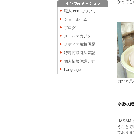
かっても
職人.comについて
ショールーム
ブログ
メールマガジン
メディア掲載履歴
特定商取引法表記
個人情報保護方針
Language
力だと思
今後の展
HASA
うことで
ておりま