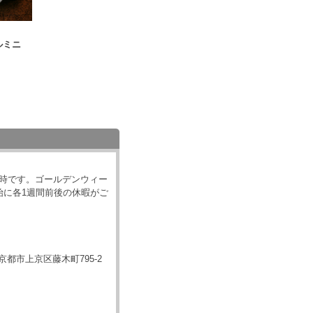
ルミニ
18時です。ゴールデンウィー
始に各1週間前後の休暇がご
都府京都市上京区藤木町795-2