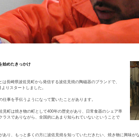
Iを始めたきっかけ
MIとは長崎県波佐見町から発信する波佐見焼の陶磁器のブランドで、
年6月よりスタートしました。
の仕事を手伝うようになって驚いたことがあります。
佐見町は焼き物の町として400年の歴史があり、日常食器のシェア率
クラスでありながら、全国的にあまり知られていないということで
があり、もっと多くの方に波佐見焼を知っていただきたい、焼き物に興味が