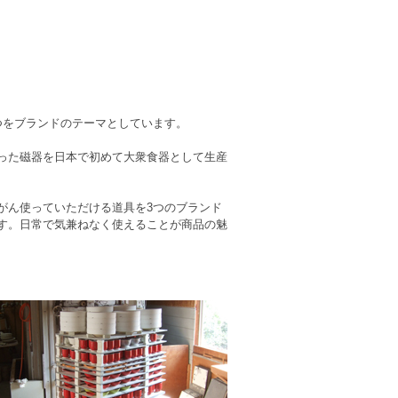
つをブランドのテーマとしています。
った磁器を日本で初めて大衆食器として生産
がん使っていただける道具を3つのブランド
す。日常で気兼ねなく使えることが商品の魅