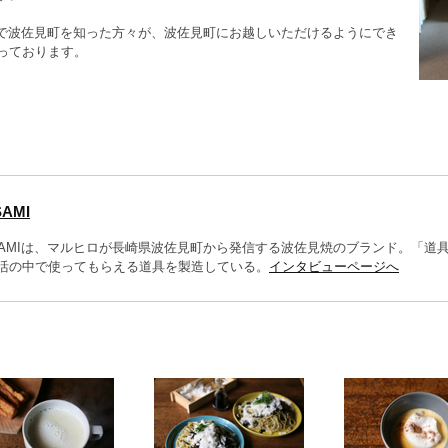
MIで波佐見町を知った方々が、波佐見町にお越しいただけるようにでき
っております。
AMI
SAMIは、マルヒロが長崎県波佐見町から発信する波佐見焼のブランド。「道
活の中で使ってもらえる道具を製造している。
インタビューページへ