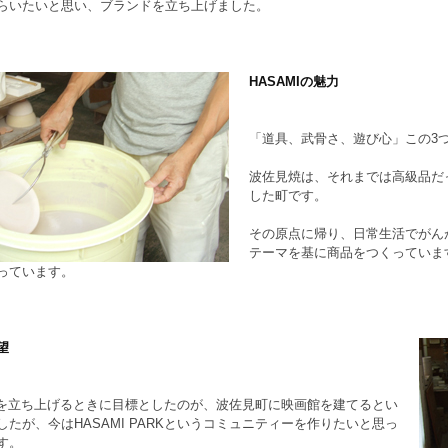
らいたいと思い、ブランドを立ち上げました。
HASAMIの魅力
「道具、武骨さ、遊び心」この3
波佐見焼は、それまでは高級品だ
した町です。
その原点に帰り、日常生活でがん
テーマを基に商品をつくっていま
っています。
望
MIを立ち上げるときに目標としたのが、波佐見町に映画館を建てるとい
したが、今はHASAMI PARKというコミュニティーを作りたいと思っ
す。