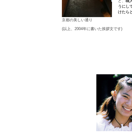
と、
職
うにし
けたら
京都の美しい通り
(以上、2004年に書いた挨拶文です)