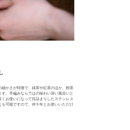
し
の細かさが特徴で、緑茶や紅茶のほか、粉茶
ます。手編みならではの味わい深い風合いと
長くお使いになって目詰まりしたステンレス
えも可能ですので、何十年とお使いいただけ