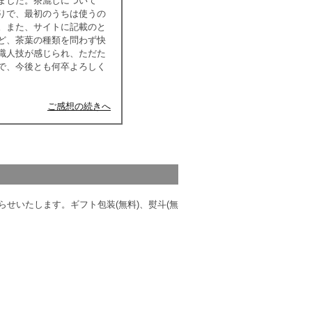
ました。茶漉しについて
りで、最初のうちは使うの
。また、サイトに記載のと
ど、茶葉の種類を問わず快
職人技が感じられ、ただた
で、今後とも何卒よろしく
ご感想の続きへ
せいたします。ギフト包装(無料)、熨斗(無