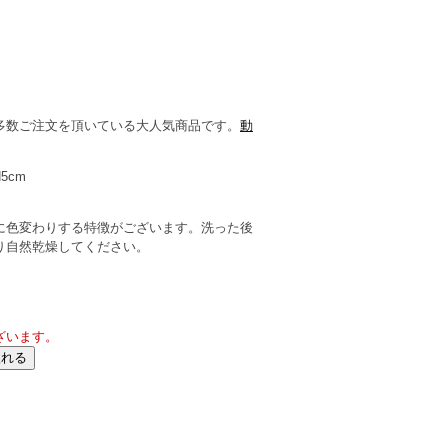
多数ご注文を頂いている大人気商品です。
動
H5cm
ス
に色変わりする特徴がございます。洗った後
り自然乾燥してください。
ざいます。