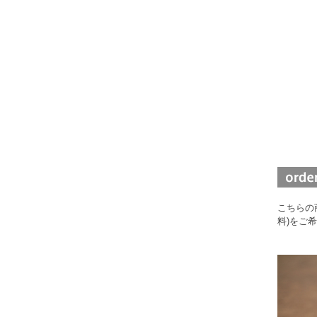
こちらの
料)をご