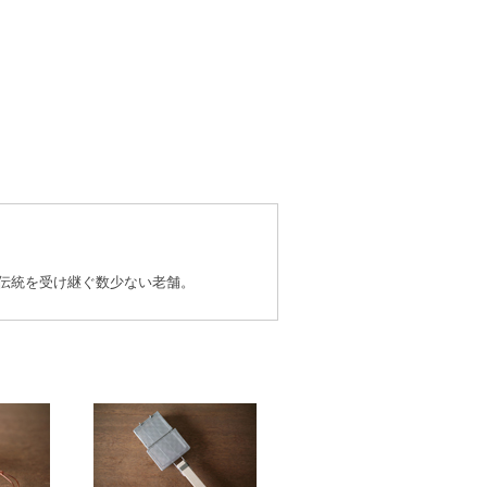
伝統を受け継ぐ数少ない老舗。