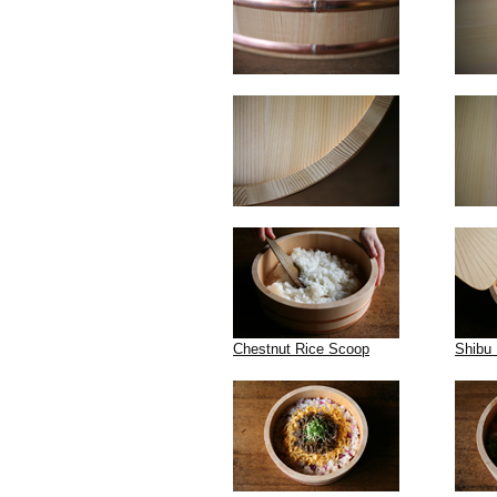
Chestnut Rice Scoop
Shibu