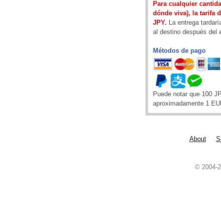
Para cualquier cantida
dónde viva), la tarifa 
JPY.
La entrega tardarí
al destino después del 
Métodos de pago
Puede notar que 100 J
aproximadamente 1 EU
About
S
© 2004-2