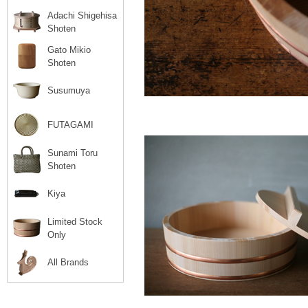
Adachi Shigehisa
Shoten
Gato Mikio
Shoten
Susumuya
FUTAGAMI
Sunami Toru
Shoten
Kiya
Limited Stock
Only
All Brands