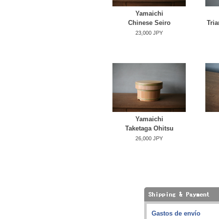
Yamaichi
Chinese Seiro
Tria
23,000 JPY
Yamaichi
Taketaga Ohitsu
26,000 JPY
Gastos de envío