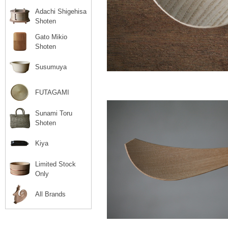
Adachi Shigehisa
Shoten
Gato Mikio
Shoten
Susumuya
FUTAGAMI
Sunami Toru
Shoten
Kiya
Limited Stock
Only
All Brands