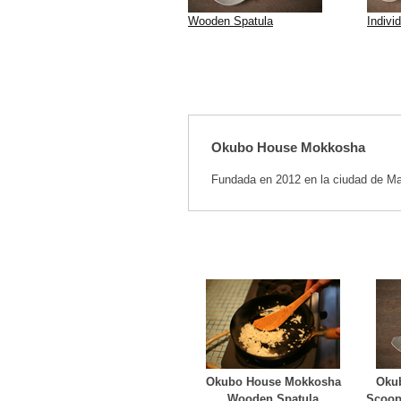
Wooden Spatula
Indivi
Okubo House Mokkosha
Fundada en 2012 en la ciudad de Mat
Okubo House Mokkosha
Oku
Wooden Spatula
Scoop