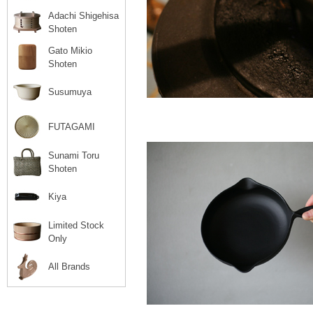
Adachi Shigehisa
Shoten
Gato Mikio
Shoten
Susumuya
FUTAGAMI
Sunami Toru
Shoten
Kiya
Limited Stock
Only
All Brands