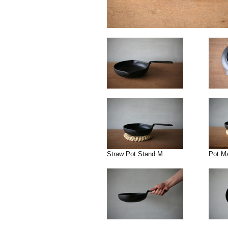
Straw Pot Stand M
Pot M