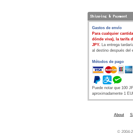
Gastos de envío
Para cualquier cantida
dónde viva), la tarifa 
JPY.
La entrega tardarí
al destino después del 
Métodos de pago
Puede notar que 100 J
aproximadamente 1 EU
About
S
© 2004-2