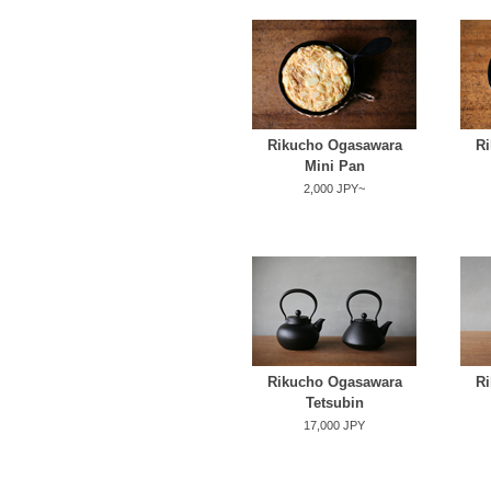
Rikucho Ogasawara
Ri
Mini Pan
2,000 JPY~
Rikucho Ogasawara
Ri
Tetsubin
17,000 JPY