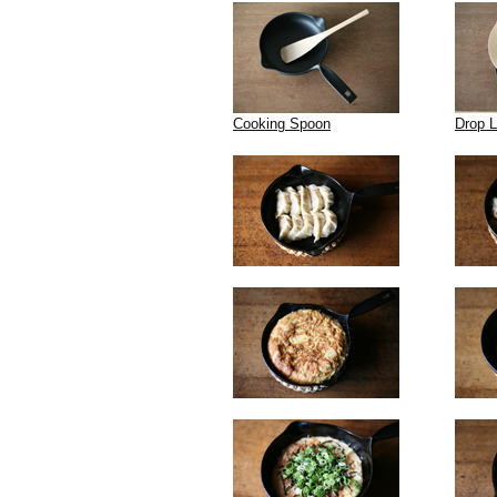
Cooking Spoon
Drop 