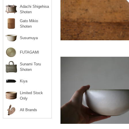
Adachi Shigehisa
Shoten
Gato Mikio
Shoten
Susumuya
FUTAGAMI
Sunami Toru
Shoten
Kiya
Limited Stock
Only
All Brands