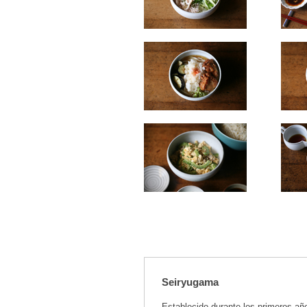
Seiryugama
Establecido durante los primeros año