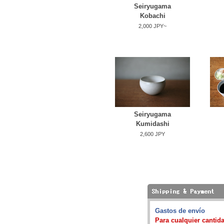
Seiryugama
Kobachi
2,000 JPY~
Seiryugama
Kumidashi
2,600 JPY
Gastos de envío
Para cualquier cantida