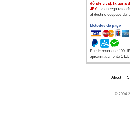
dónde viva), la tarifa 
JPY.
La entrega tardarí
al destino después del 
Métodos de pago
Puede notar que 100 J
aproximadamente 1 EU
About
S
© 2004-2