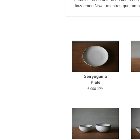
Jinzaemon Niwa, mientras que tambi
Seiryugama
Plate
6,000 JPY