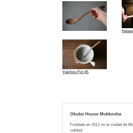
Hagam
Yukihira Pot #5
Okubo House Mokkosha
Fundada en 2012 en la ciudad de Ma
calidad.