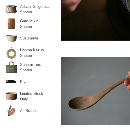
Adachi Shigehisa
Shoten
Gato Mikio
Shoten
Susumuya
Honma Kazuo
Shoten
Sunami Toru
Shoten
Kiya
Limited Stock
Only
All Brands