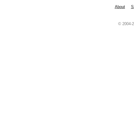
About
S
© 2004-2