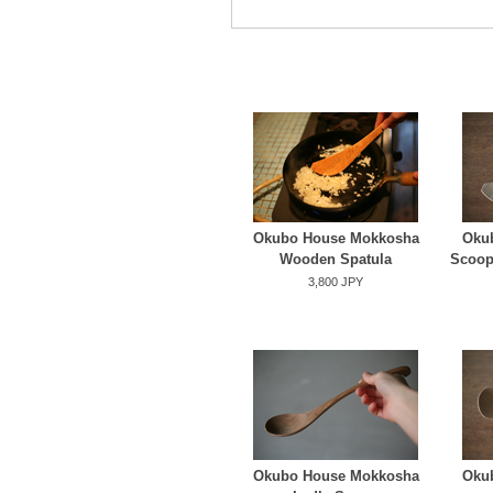
Okubo House Mokkosha
Oku
Wooden Spatula
Scoop
3,800 JPY
Okubo House Mokkosha
Oku