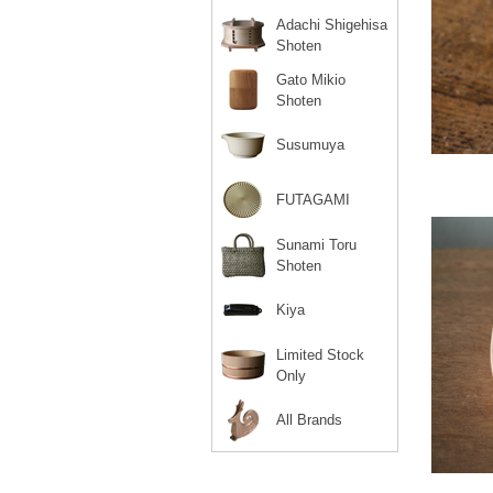
Adachi Shigehisa
Shoten
Gato Mikio
Shoten
Susumuya
FUTAGAMI
Sunami Toru
Shoten
Kiya
Limited Stock
Only
All Brands