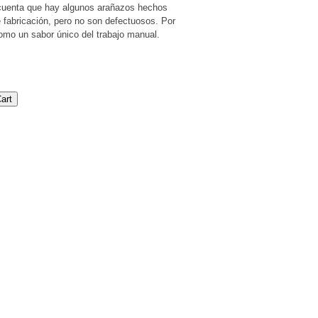
 cuenta que hay algunos arañazos hechos
 fabricación, pero no son defectuosos. Por
omo un sabor único del trabajo manual.