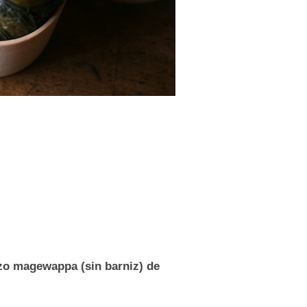
zo magewappa (sin barniz) de