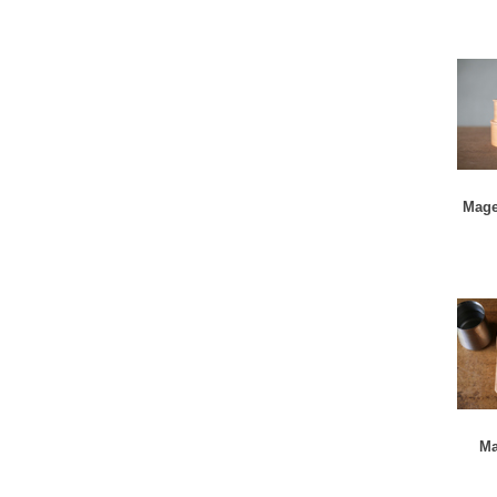
Mage
Ma