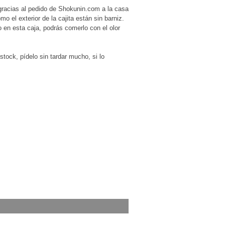
gracias al pedido de Shokunin.com a la casa
omo el exterior de la cajita están sin barniz.
 en esta caja, podrás comerlo con el olor
ock, pídelo sin tardar mucho, si lo