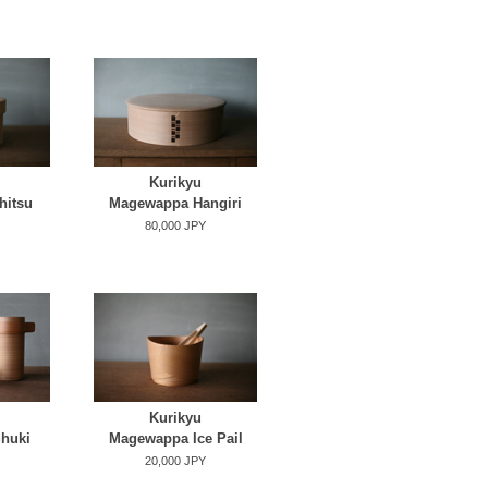
Kurikyu
hitsu
Magewappa Hangiri
80,000 JPY
Kurikyu
huki
Magewappa Ice Pail
20,000 JPY