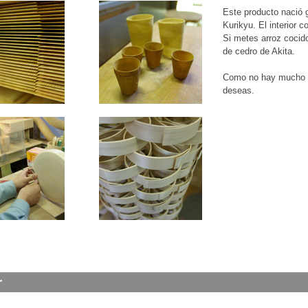
Este producto nació 
Kurikyu. El interior c
Si metes arroz cocido
de cedro de Akita.
Como no hay mucho st
deseas.