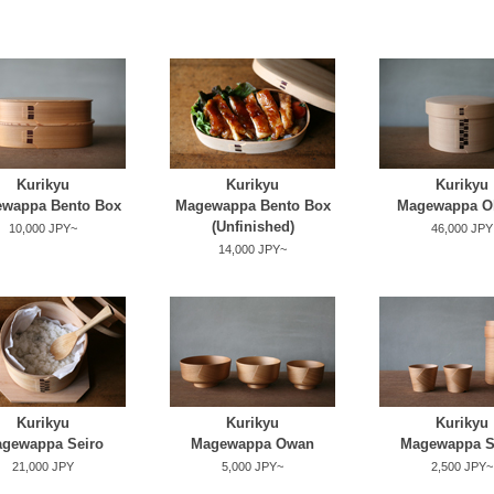
Kurikyu
Kurikyu
Kurikyu
wappa Bento Box
Magewappa Bento Box
Magewappa O
(Unfinished)
10,000 JPY~
46,000 JPY
14,000 JPY~
Kurikyu
Kurikyu
Kurikyu
gewappa Seiro
Magewappa Owan
Magewappa S
21,000 JPY
5,000 JPY~
2,500 JPY~