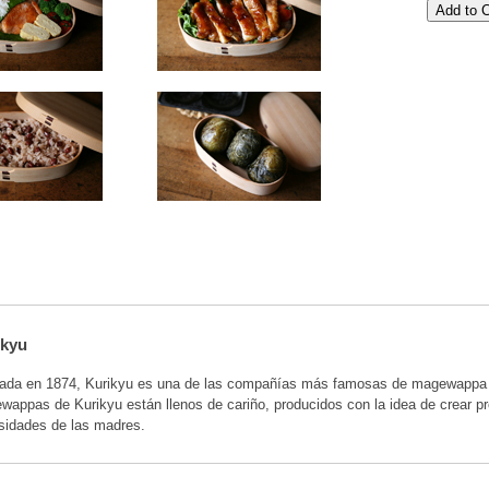
ikyu
ada en 1874, Kurikyu es una de las compañías más famosas de magewappa en
appas de Kurikyu están llenos de cariño, producidos con la idea de crear p
sidades de las madres.