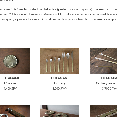
ada en 1897 en la ciudad de Takaoka (prefectura de Toyama). La marca Futag
eó en 2009 con el diseñador Masanori Oji, utilizando la técnica de moldeado e
stas que ya poseía la casa. Actualmente, los productos de Futagami se expo
FUTAGAMI
FUTAGAMI
FUTAGAM
Coaster
Cutlery
Cutlery as a 
4,400 JPY
3,900 JPY~
3,700 JPY~