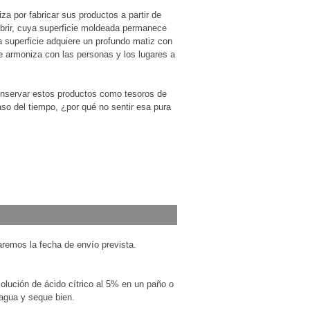
za por fabricar sus productos a partir de
ubrir, cuya superficie moldeada permanece
ya superficie adquiere un profundo matiz con
e armoniza con las personas y los lugares a
nservar estos productos como tesoros de
aso del tiempo, ¿por qué no sentir esa pura
maremos la fecha de envío prevista.
lución de ácido cítrico al 5% en un paño o
 agua y seque bien.