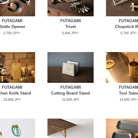
FUTAGAMI
FUTAGAMI
FUTAGAM
Bottle Opener
Trivet
Chopstick R
2,700 JPY~
5,400 JPY~
5,700 JPY~
FUTAGAMI
FUTAGAMI
FUTAGAM
chen Knife Stand
Cutting Board Stand
Tool Stan
23,900 JPY
21,600 JPY
14,600 JPY