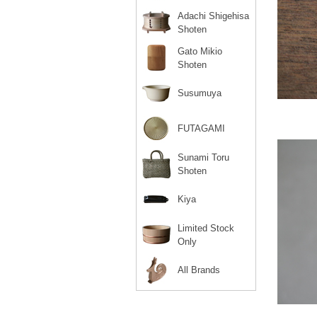
Adachi Shigehisa
Shoten
Gato Mikio
Shoten
Susumuya
FUTAGAMI
Sunami Toru
Shoten
Kiya
Limited Stock
Only
All Brands