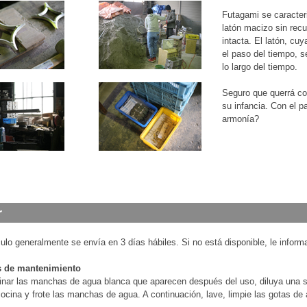
Futagami se caracteri
latón macizo sin rec
intacta. El latón, cu
el paso del tiempo, s
lo largo del tiempo.
Seguro que querrá co
su infancia. Con el p
armonía?
culo generalmente se envía en 3 días hábiles. Si no está disponible, le infor
 de mantenimiento
inar las manchas de agua blanca que aparecen después del uso, diluya una so
ocina y frote las manchas de agua. A continuación, lave, limpie las gotas de