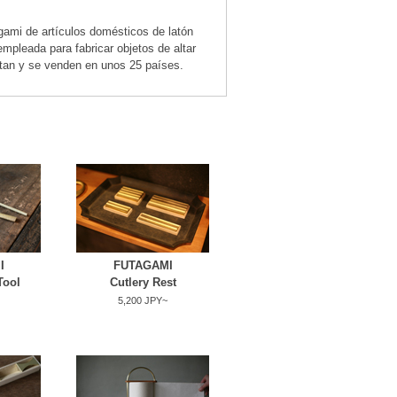
ami de artículos domésticos de latón
mpleada para fabricar objetos de altar
rtan y se venden en unos 25 países.
I
FUTAGAMI
Tool
Cutlery Rest
5,200 JPY~