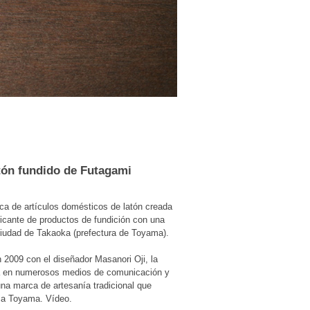
tón fundido de Futagami
a de artículos domésticos de latón creada
ricante de productos de fundición con una
 ciudad de Takaoka (prefectura de Toyama).
 2009 con el diseñador Masanori Oji, la
ia en numerosos medios de comunicación y
una marca de artesanía tradicional que
ica Toyama. Vídeo.