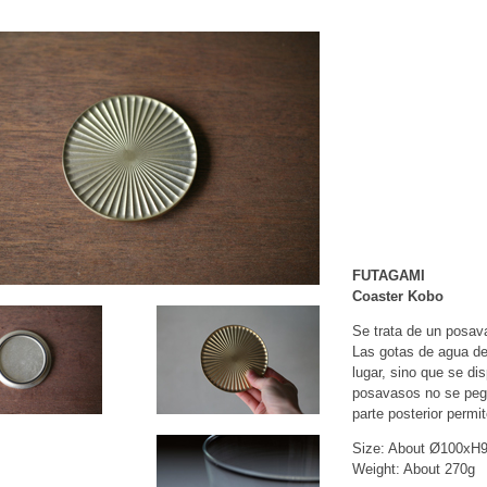
FUTAGAMI
Coaster Kobo
Se trata de un posav
Las gotas de agua de
lugar, sino que se dis
posavasos no se pega
parte posterior permit
Size: About Ø100x
Weight: About 270g