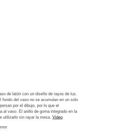
aso de latón con un diseño de rayos de luz.
l fondo del vaso no se acumulan en un solo
persan por el dibujo, por lo que el
 al vaso. El anillo de goma integrado en la
e utilizarlo sin rayar la mesa.
Video
H9mm