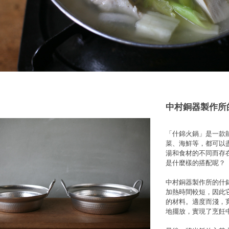
中村銅器製作所
「什錦火鍋」是一款
菜、海鮮等，都可以
湯和食材的不同而存
是什麼樣的搭配呢？
中村銅器製作所的什
加熱時間較短，因此
的材料。適度而淺，
地擺放，實現了烹飪