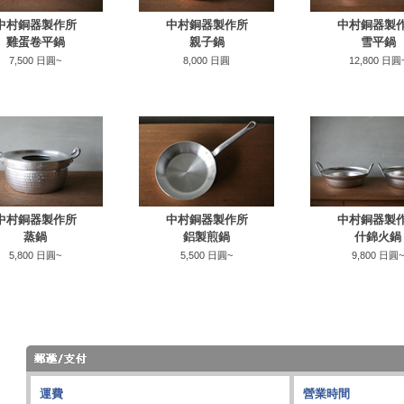
中村銅器製作所
中村銅器製作所
中村銅器製
雞蛋卷平鍋
親子鍋
雪平鍋
7,500 日圓~
8,000 日圓
12,800 日圓
中村銅器製作所
中村銅器製作所
中村銅器製
蒸鍋
鋁製煎鍋
什錦火鍋
5,800 日圓~
5,500 日圓~
9,800 日圓~
運費
營業時間