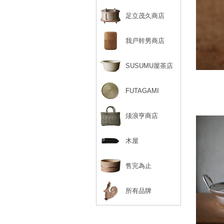
足立茂久商店
我戸幹男商店
SUSUMU屋茶店
FUTAGAMI
须浪亨商店
木屋
售完為止
所有品牌