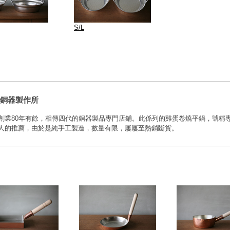
S/L
銅器製作所
創業80年有餘，相傳四代的銅器製品專門店鋪。此係列的雞蛋卷燒平鍋，號稱
人的推薦，由於是純手工製造，數量有限，屢屢至熱銷斷貨。