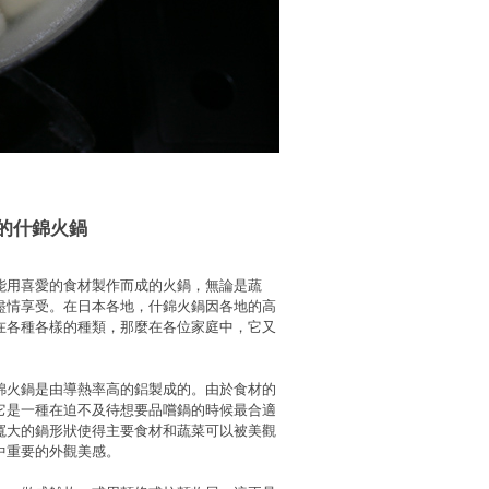
的什錦火鍋
能用喜愛的食材製作而成的火鍋，無論是蔬
盡情享受。在日本各地，什錦火鍋因各地的高
在各種各樣的種類，那麼在各位家庭中，它又
錦火鍋是由導熱率高的鋁製成的。由於食材的
它是一種在迫不及待想要品嚐鍋的時候最合適
寬大的鍋形狀使得主要食材和蔬菜可以被美觀
中重要的外觀美感。