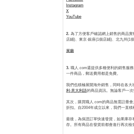
Instagram
X
YouTube
2.
為了方便客戶確認網上銷售的商品實
店鋪)、東京·銀座(1個店鋪)、北九州
展廳
3.
職人.com還提供多種便利的銷售服
一件商品，郵送費用都是免費。
我們也積極展開海外銷售，同時在各大
利·意大利語
的商品資訊。無論客戶一次性
其次，購買職人.com的商品無需註冊
折扣。自2004年成立以來，我們一直
最後，為保證訂單快速發貨，如果庫存
存。所有商品在發貨前都會進行再次檢