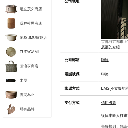
公司地址
足立茂久商店
我戸幹男商店
SUSUMU屋茶店
京都府京都市上京
展廳的介紹
FUTAGAMI
公司郵箱
聯絡
须浪亨商店
電話號碼
聯絡
木屋
郵遞方式
EMS(不支援地
售完為止
支付方式
信用卡等
所有品牌
從日本匠人打造
每每想到，無論