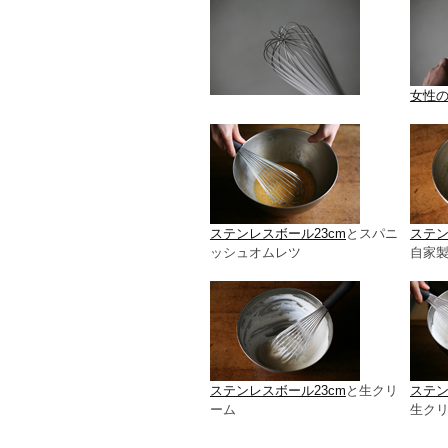
女性
ステンレスボール23cm
とスパニ
ステン
ッシュオムレツ
自家
ステンレスボール23cm
と生クリ
ステン
ーム
生ク