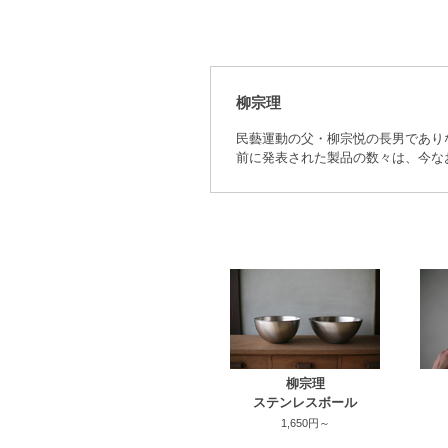
柳宗理
民藝運動の父・柳宗悦の長男であり
前に発表された製品の数々は、今な
柳宗理
ステンレスボール
1,650円～