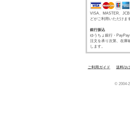
VISA、MASTER、JC
どがご利用いただけま
銀行振込
ゆうちょ銀行・PayP
注文を承り次第、在庫
します。
ご利用ガイド
送料/お
© 2004-2