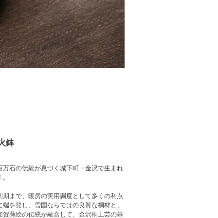
火鉢
百万石の伝統が息づく城下町・金沢で生まれ
す。
初期まで、暖房の実用調度として多くの利点
に端を発し、雪国ならではの良質な桐材と、
加賀蒔絵の伝統が融合して、金沢桐工芸の基