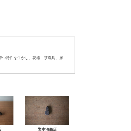
の持つ特性を生かし、花器、茶道具、屏
店
岩本清商店