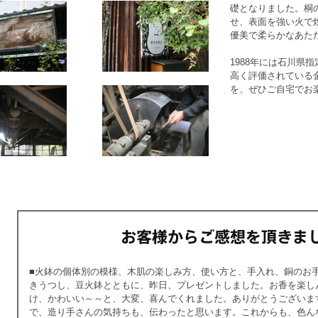
礎となりました。桐
せ、表面を強い火で
優美で柔らかなあた
1988年には石川県
高く評価されている
を、ぜひご自宅でお
■火鉢の個体別の模様、木肌の楽しみ方、使い方と、手入れ、銅のお
きうつし、豆火鉢とともに、昨日、プレゼントしました。お香を楽し
け、かわいい～～と、大変、喜んでくれました。ありがとうございま
で、造り手さんの気持ちも、伝わったと思います。これからも、色ん