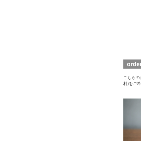
こちらの
料)をご