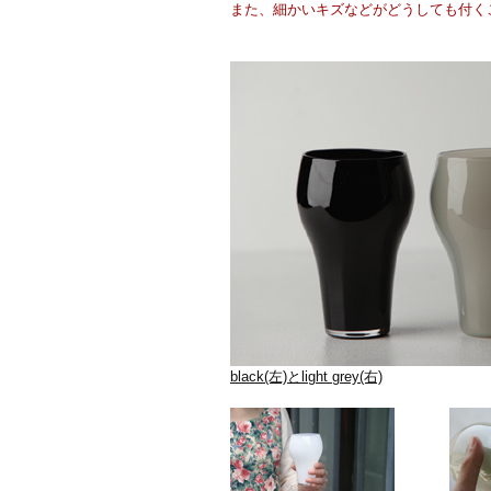
また、細かいキズなどがどうしても付く
black(左)とlight grey(右)