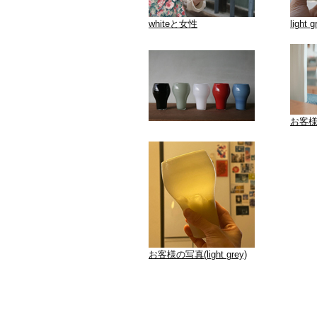
whiteと女性
light g
お客様の
お客様の写真(light grey)