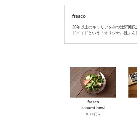
fresco
20年以上のキャリアを持つ辻野剛氏
ドメイドという「オリジナル性」を
fresco
kasumi bowl
8,800円～