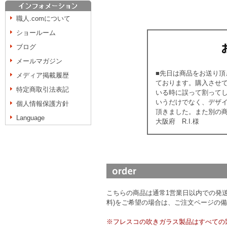
職人.comについて
ショールーム
ブログ
メールマガジン
■先日は商品をお送り
メディア掲載履歴
ております。購入させ
特定商取引法表記
いる時に誤って割って
いうだけでなく、デザ
個人情報保護方針
頂きました。また別の
Language
大阪府 R.I.様
こちらの商品は通常1営業日以内での発送
料)をご希望の場合は、ご注文ページの
※フレスコの吹きガラス製品はすべての