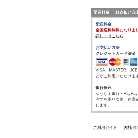
配送料金
全国送料無料になりま
詳しくはこちら
お支払い方法
クレジットカード決済
VISA、MASTER、JC
どがご利用いただけま
銀行振込
ゆうちょ銀行・PayP
注文を承り次第、在庫
します。
ご利用ガイド
送料/お