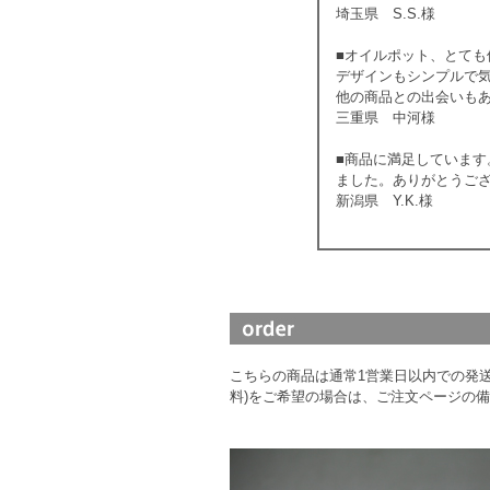
埼玉県 S.S.様
■オイルポット、とて
デザインもシンプルで
他の商品との出会いも
三重県 中河様
■商品に満足していま
ました。ありがとうご
新潟県 Y.K.様
こちらの商品は通常1営業日以内での発送
料)をご希望の場合は、ご注文ページの