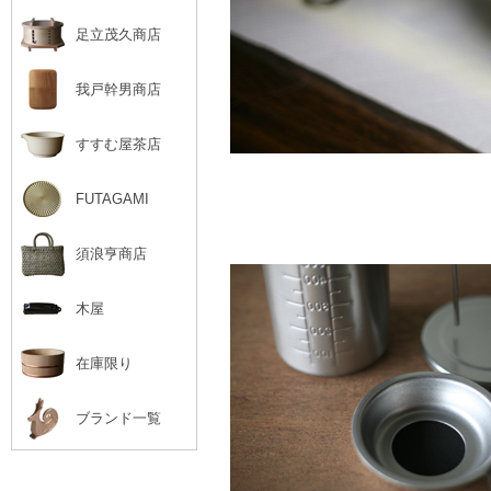
足立茂久商店
我戸幹男商店
すすむ屋茶店
FUTAGAMI
須浪亨商店
木屋
在庫限り
ブランド一覧