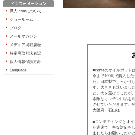
職人.comについて
ショールーム
ブログ
メールマガジン
メディア掲載履歴
特定商取引法表記
個人情報保護方針
Language
■conteのオイルポ
今まで100均で購入し
た。日本製でしっかり
す。大きさも迷いまし
と、大を選びましたが
素敵なキッチン用品を
させていただきます。
大阪府 石山様
■コンテのトングとオ
た迅速で丁寧な対応を
ましたらお願いしたい