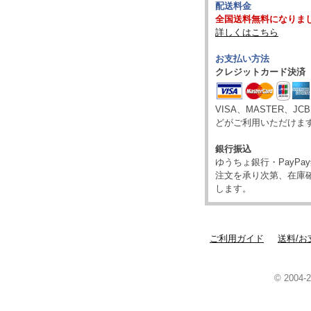
配送料金
全国送料無料になりま
詳しくはこちら
お支払い方法
クレジットカード決済
VISA、MASTER、JC
どがご利用いただけま
銀行振込
ゆうちょ銀行・PayP
注文を承り次第、在庫
します。
ご利用ガイド
送料/お
© 2004-2