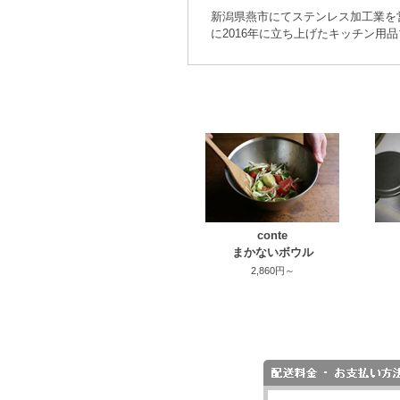
新潟県燕市にてステンレス加工業を
に2016年に立ち上げたキッチン用
conte
まかないボウル
2,860円～