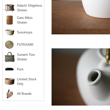
Adachi Shigehisa
Shoten
Gato Mikio
Shoten
Susumuya
FUTAGAMI
Sunami Toru
Shoten
Kiya
Limited Stock
Only
All Brands