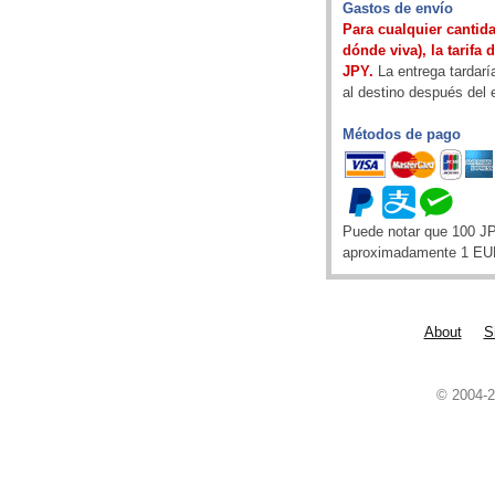
Gastos de envío
Para cualquier cantida
dónde viva), la tarifa 
JPY.
La entrega tardarí
al destino después del 
Métodos de pago
Puede notar que 100 J
aproximadamente 1 EU
About
S
© 2004-2