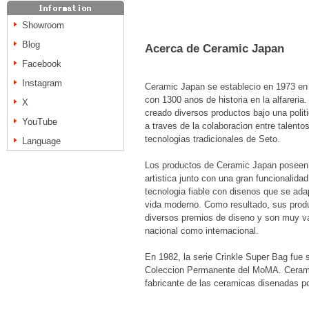
Showroom
Blog
Acerca de Ceramic Japan
Facebook
Instagram
Ceramic Japan se establecio en 1973 en 
con 1300 anos de historia en la alfareri
X
creado diversos productos bajo una polit
YouTube
a traves de la colaboracion entre talento
tecnologias tradicionales de Seto.
Language
Los productos de Ceramic Japan poseen 
artistica junto con una gran funcionalida
tecnologia fiable con disenos que se ada
vida moderno. Como resultado, sus prod
diversos premios de diseno y son muy va
nacional como internacional.
En 1982, la serie Crinkle Super Bag fue 
Coleccion Permanente del MoMA. Cerami
fabricante de las ceramicas disenadas por