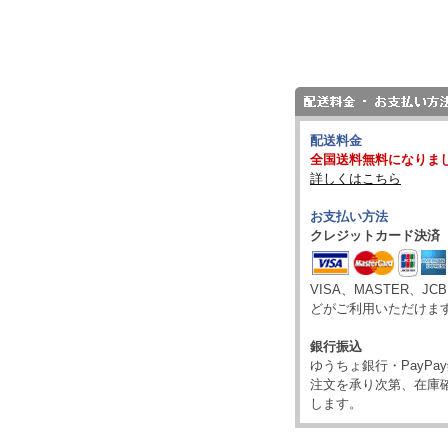
配送料金
全国送料無料になりま
詳しくはこちら
お支払い方法
クレジットカード決済
VISA、MASTER、JC
どがご利用いただけま
銀行振込
ゆうちょ銀行・PayP
注文を承り次第、在庫
します。