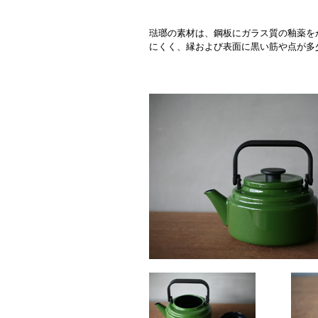
琺瑯の素材は、鋼板にガラス質の釉薬を
にくく、縁および表面に黒い筋や点が多