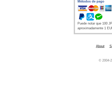
Métodos de pago
Puede notar que 100 J
aproximadamente 1 EU
About
S
© 2004-2