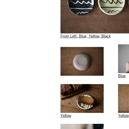
From Left: Blue, Yellow, Black
Blue
Yellow
Yellow