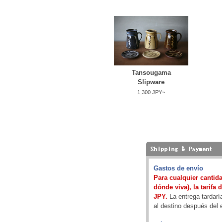
Tansougama
Slipware
1,300 JPY~
Gastos de envío
Para cualquier cantida
dónde viva), la tarifa 
JPY.
La entrega tardarí
al destino después del 