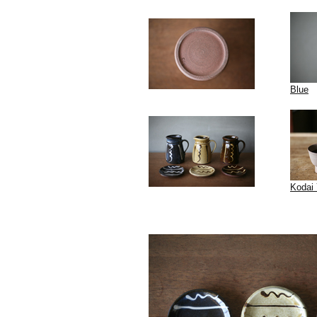
Blue
Kodai