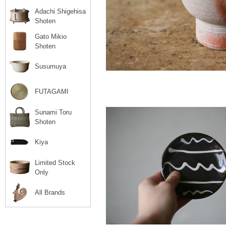
Adachi Shigehisa
Shoten
Gato Mikio
Shoten
Susumuya
FUTAGAMI
Sunami Toru
Shoten
Kiya
Limited Stock
Only
All Brands