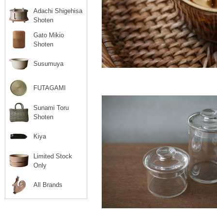
Adachi Shigehisa
Shoten
Gato Mikio
Shoten
Susumuya
FUTAGAMI
Sunami Toru
Shoten
Kiya
Limited Stock
Only
All Brands