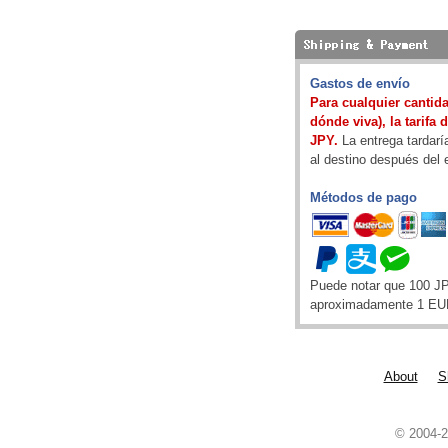
Gastos de envío
Para cualquier cantida
dónde viva), la tarifa 
JPY.
La entrega tardarí
al destino después del 
Métodos de pago
Puede notar que 100 J
aproximadamente 1 EU
About
S
© 2004-2