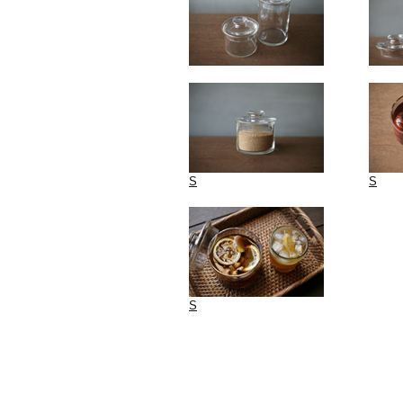
S
S
S