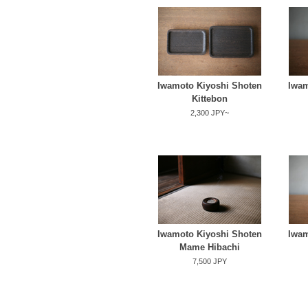
Iwamoto Kiyoshi Shoten
Iwam
Kittebon
2,300 JPY~
Iwamoto Kiyoshi Shoten
Iwam
Mame Hibachi
7,500 JPY