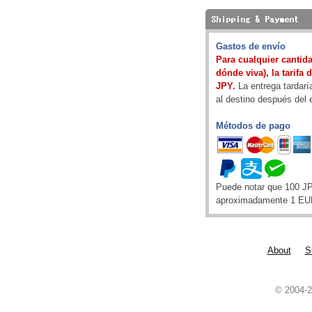
Gastos de envío
Para cualquier cantida
dónde viva), la tarifa 
JPY.
La entrega tardarí
al destino después del 
Métodos de pago
Puede notar que 100 J
aproximadamente 1 EU
About
S
© 2004-2