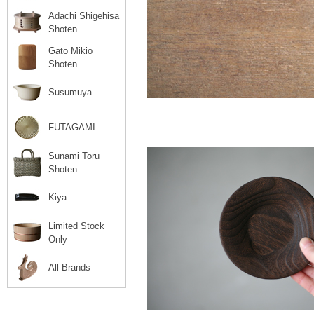
Adachi Shigehisa
Shoten
Gato Mikio
Shoten
Susumuya
FUTAGAMI
Sunami Toru
Shoten
Kiya
Limited Stock
Only
All Brands