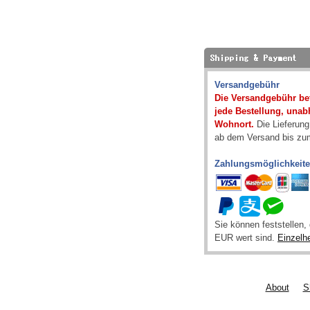
Versandgebühr
Die Versandgebühr bet
jede Bestellung, una
Wohnort.
Die Lieferung
ab dem Versand bis zum
Zahlungsmöglichkeit
Sie können feststellen
EUR wert sind.
Einzelh
About
S