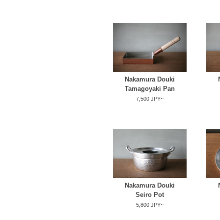
Nakamura Douki
Tamagoyaki Pan
7,500 JPY~
Nakamura Douki
Seiro Pot
5,800 JPY~