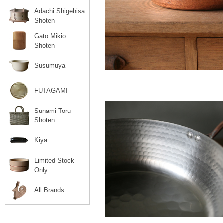
Adachi Shigehisa
Shoten
Gato Mikio
Shoten
Susumuya
FUTAGAMI
Sunami Toru
Shoten
Kiya
Limited Stock
Only
All Brands