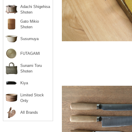
Adachi Shigehisa
Shoten
Gato Mikio
Shoten
Susumuya
FUTAGAMI
Sunami Toru
Shoten
Kiya
Limited Stock
Only
All Brands