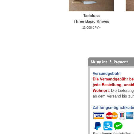
Tadafusa
Three Basic Knives
11,000 JPY~
Versandgebühr
Die Versandgebühr bet
jede Bestellung, una
Wohnort.
Die Lieferung
ab dem Versand bis zum
Zahlungsmöglichkeit
Sie können feststellen