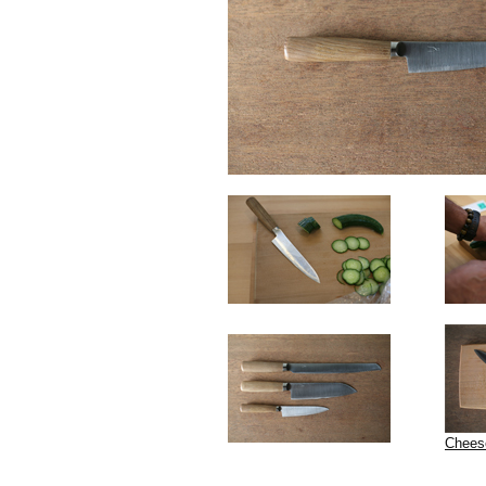
Chees