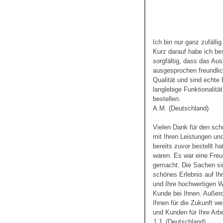
Ich bin nur ganz zufälli
Kurz darauf habe ich bes
sorgfältig, dass das Au
ausgesprochen freundli
Qualität und sind echte
langlebige Funktionalität
bestellen.
A.M. (Deutschland)
Vielen Dank für den schn
mit Ihren Leistungen und
bereits zuvor bestellt h
waren. Es war eine Freu
gemacht. Die Sachen sin
schönes Erlebnis auf Ih
und Ihre hochwertigen W
Kunde bei Ihnen. Außer
Ihnen für die Zukunft we
und Kunden für Ihre Arb
J.J. (Deutschland)