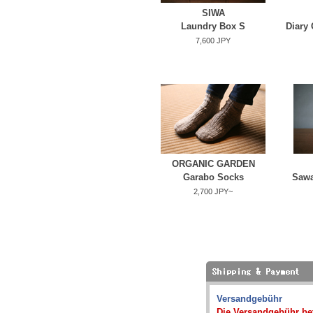
SIWA
Laundry Box S
Diary 
7,600 JPY
ORGANIC GARDEN
Garabo Socks
Sawa
2,700 JPY~
Versandgebühr
Die Versandgebühr bet