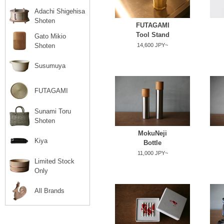
Adachi Shigehisa
Shoten
FUTAGAMI
Tool Stand
Gato Mikio
Shoten
14,600 JPY~
Susumuya
FUTAGAMI
Sunami Toru
Shoten
MokuNeji
Kiya
Bottle
11,000 JPY~
Limited Stock
Only
All Brands