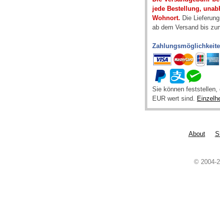
jede Bestellung, una
Wohnort.
Die Lieferung
ab dem Versand bis zum
Zahlungsmöglichkeit
Sie können feststellen
EUR wert sind.
Einzelh
About
S
© 2004-2