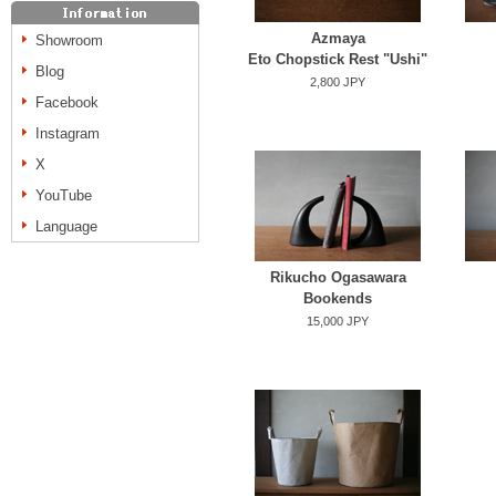
Azmaya
Showroom
Eto Chopstick Rest "Ushi"
Blog
2,800 JPY
Facebook
Instagram
X
YouTube
Language
Rikucho Ogasawara
Bookends
15,000 JPY