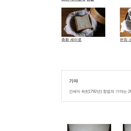
중화 세이로
펀칭 
기야
간세이 4년(1792년) 창업의 기야는