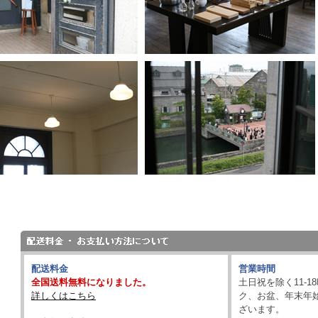
配送料金
営業時間
全国送料無料になりました。
土日祝を除く11-
詳しくはこちら
ク、お盆、年末年
ざいます。