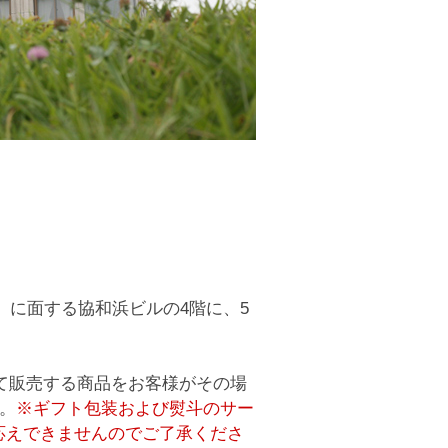
河」に面する協和浜ビルの4階に、5
にて販売する商品をお客様がその場
。
※ギフト包装および熨斗のサー
応えできませんのでご了承くださ