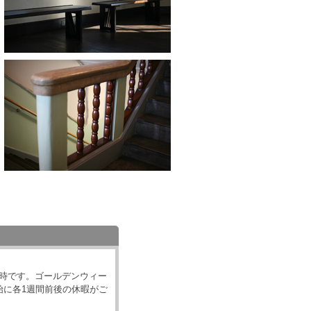
18時です。ゴールデンウィー
始に各1週間前後の休暇がご