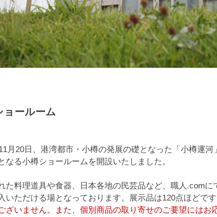
ショールーム
2年11月20日、港湾都市・小樽の発展の礎となった「小樽運
となる小樽ショールームを開設いたしました。
れた料理道具や食器、日本各地の民芸品など、職人.com
入いただける場となっております。展示品は120点ほどです
ございません。また、個別商品の取り寄せのご要望にはお