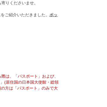
ち寄りくださいませ。
ールームをご紹介いただきました。
ポッ
る際は、「パスポート」および、
明」(居住国の日本国大使館・総領
籍の方は「パスポート」のみで大