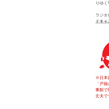
りゆく
ラジオ番
ドキャス
※日本
「戸籍
事館で
丈夫で