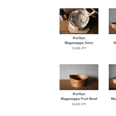
Kurikyu
Magewappa Seiro
M
21,000 JPY
Kurikyu
Magewappa Fruit Bowl
Ma
34,000 JPY