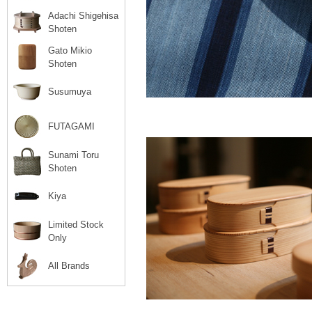
Adachi Shigehisa
Shoten
Gato Mikio
Shoten
Susumuya
FUTAGAMI
Sunami Toru
Shoten
Kiya
Limited Stock
Only
All Brands