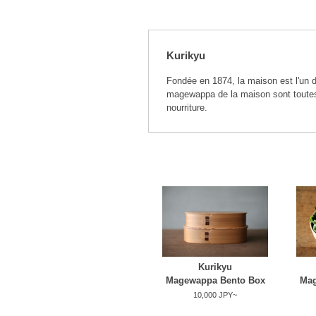
Kurikyu
Fondée en 1874, la maison est l'un 
magewappa de la maison sont toutes
nourriture.
Kurikyu
Magewappa Bento Box
Mag
10,000 JPY~