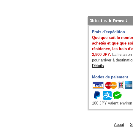
Frais d'expédition
Quelque soit le nombr
achetés et quelque soit
résidence, les frais d
2,800 JPY.
La livraison
pour arriver à destinatio
Détails
Modes de paiement
100 JPY valent enviro
About
S