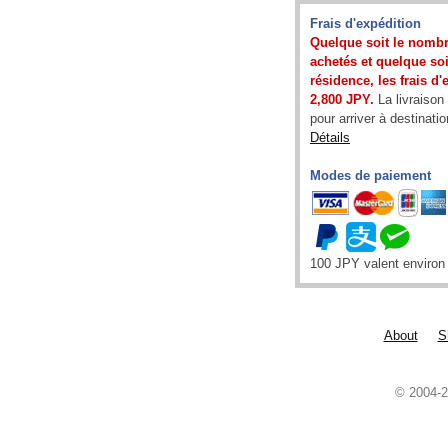
Frais d'expédition
Quelque soit le nombr
achetés et quelque soit
résidence, les frais d
2,800 JPY.
La livraison
pour arriver à destinatio
Détails
Modes de paiement
100 JPY valent enviro
About
S
© 2004-2