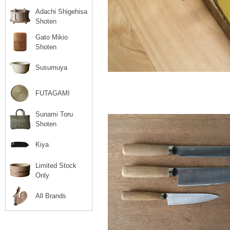
Adachi Shigehisa
Shoten
Gato Mikio
Shoten
Susumuya
FUTAGAMI
Sunami Toru
Shoten
Kiya
Limited Stock
Only
All Brands