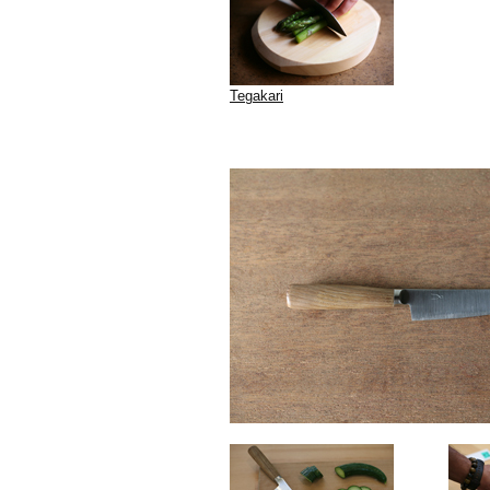
Tegakari