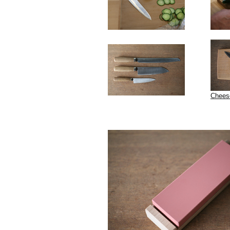
Chees