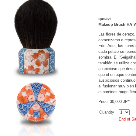
qusavi
Makeup Brush HATA
Las flores de cerezo,
comenzaron a represe
Edo. Aquí, las flores
cada pétalo se repre
sombra. El "Seigaiha
también se utiliza c
auspicioso que desea
que el enfoque contin
auspiciosos continuo
al fusionar muy bien 
esparcidas magnífica
Price: 30,000 JPY
Quantity
End of Sa