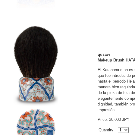
qusavi
Makeup Brush HATA
El Karahana-mon es un
que fue introducido 
hasta el período Heia
manera bien regulada
de la pieza de tela 
elegantemente compu
dignidad, también pr
impresión.
Price: 30,000 JPY
Quantity