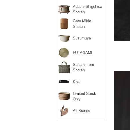
Adachi Shigehisa
Shoten
Gato Mikio
Shoten
Susumuya
FUTAGAMI
Sunami Toru
Shoten
Kiya
Limited Stock
Only
All Brands