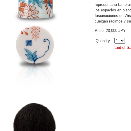
representaría tanto u
los espacios en blanc
fascinaciones de Wist
cuelgan racimos y su 
Price: 20,000 JPY
Quantity
End of Sa