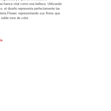
na fuerza vital como una belleza. Utilizando
o, el diseño representa perfectamente las
eria Flower, representando sus flores que
noble tono de color.
le