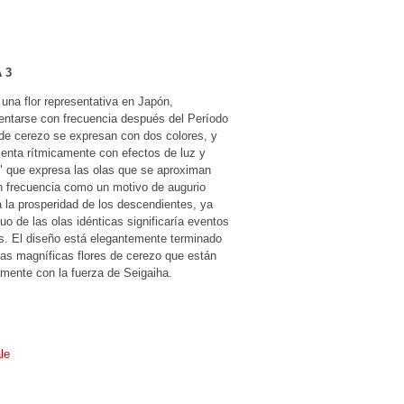
 3
 una flor representativa en Japón,
ntarse con frecuencia después del Período
 de cerezo se expresan con dos colores, y
senta rítmicamente con efectos de luz y
" que expresa las olas que se aproximan
on frecuencia como un motivo de augurio
 la prosperidad de los descendientes, ya
uo de las olas idénticas significaría eventos
s. El diseño está elegantemente terminado
las magníficas flores de cerezo que están
mente con la fuerza de Seigaiha.
le