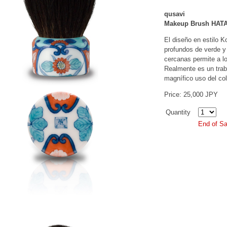
qusavi
Makeup Brush HATA
El diseño en estilo K
profundos de verde y
cercanas permite a lo
Realmente es un trab
magnífico uso del co
Price: 25,000 JPY
Quantity
End of Sa