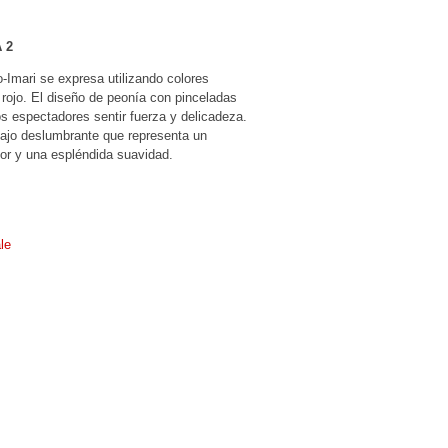
 2
o-Imari se expresa utilizando colores
 rojo. El diseño de peonía con pinceladas
s espectadores sentir fuerza y delicadeza.
ajo deslumbrante que representa un
lor y una espléndida suavidad.
le