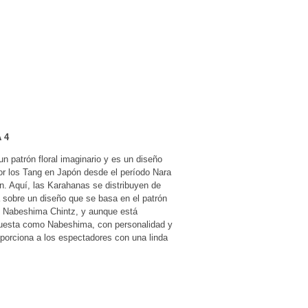
 4
 patrón floral imaginario y es un diseño
por los Tang en Japón desde el período Nara
n. Aquí, las Karahanas se distribuyen de
 sobre un diseño que se basa en el patrón
de Nabeshima Chintz, y aunque está
esta como Nabeshima, con personalidad y
oporciona a los espectadores con una linda