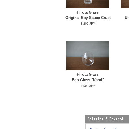
Hirota Glass
Original Soy Sauce Cruet
Ul
3,200 JPY
Hirota Glass
Edo Glass "Karai"
4,500 JPY