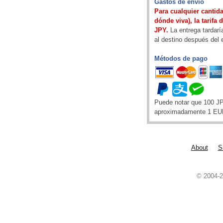
Gastos de envío
Para cualquier cantida
dónde viva), la tarifa 
JPY.
La entrega tardarí
al destino después del 
Métodos de pago
Puede notar que 100 J
aproximadamente 1 EU
About
S
© 2004-2