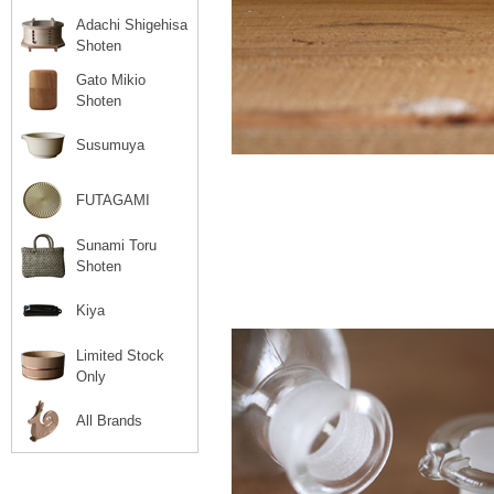
Adachi Shigehisa
Shoten
Gato Mikio
Shoten
Susumuya
FUTAGAMI
Sunami Toru
Shoten
Kiya
Limited Stock
Only
All Brands