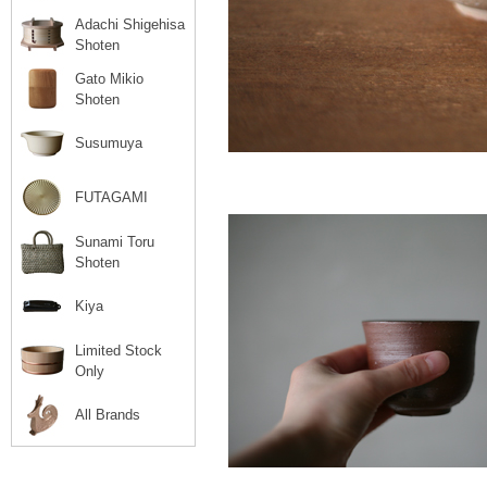
Adachi Shigehisa
Shoten
Gato Mikio
Shoten
Susumuya
FUTAGAMI
Sunami Toru
Shoten
Kiya
Limited Stock
Only
All Brands