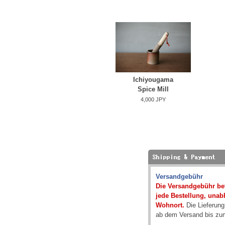
Ichiyougama
Spice Mill
4,000 JPY
Versandgebühr
Die Versandgebühr bet
jede Bestellung, una
Wohnort.
Die Lieferung
ab dem Versand bis zum