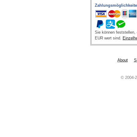
Zahlungsmöglichkeit
Sie können feststellen
EUR wert sind.
Einzelh
About
S
© 2004-2