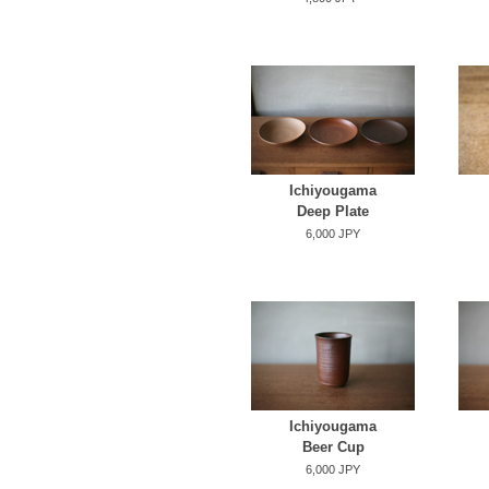
Ichiyougama
Deep Plate
6,000 JPY
Ichiyougama
Beer Cup
6,000 JPY