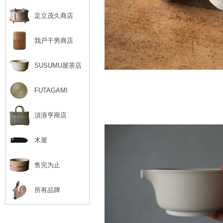
足立茂久商店
我戸干男商店
SUSUMU屋茶店
FUTAGAMI
須浪亨商店
木屋
售完为止
所有品牌