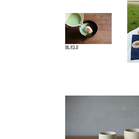
椀 #3.8