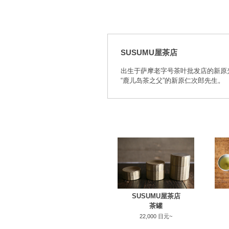
SUSUMU屋茶店
出生于萨摩老字号茶叶批发店的新原光
“鹿儿岛茶之父”的新原仁次郎先生。
SUSUMU屋茶店
茶罐
22,000 日元~