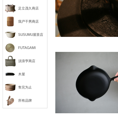
足立茂久商店
我戸干男商店
SUSUMU屋茶店
FUTAGAMI
須浪亨商店
木屋
售完为止
所有品牌