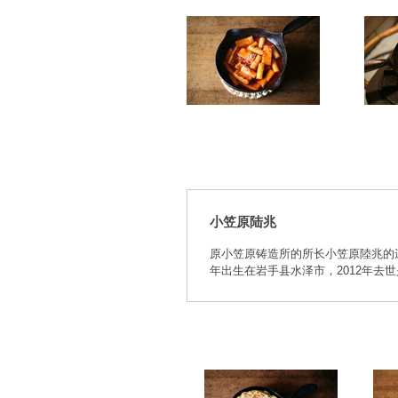
小笠原陆兆
原小笠原铸造所的所长小笠原陸兆的
年出生在岩手县水泽市，2012年去