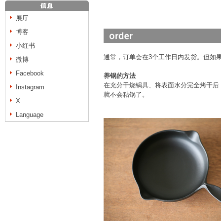
展厅
博客
小红书
通常，订单会在3个工作日内发货。但如
微博
Facebook
养锅的方法
在充分干烧锅具、将表面水分完全烤干后
Instagram
就不会粘锅了。
X
Language