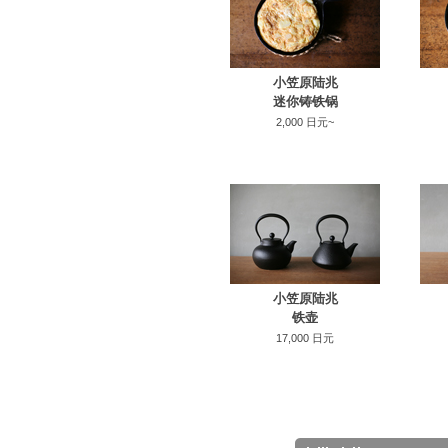
小笠原陆兆
迷你铸铁锅
2,000 日元~
小笠原陆兆
铁壶
17,000 日元