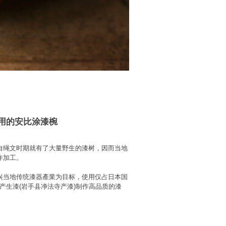
用的安比涂漆椀
自绳文时期就有了大量野生的漆树，因而当地
作加工。
兴当地传统漆器產業为目标，使用仅占日本国
产生漆(岩手县净法寺产漆)制作高品质的漆