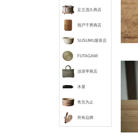
足立茂久商店
我戸干男商店
SUSUMU屋茶店
FUTAGAMI
須浪亨商店
木屋
售完为止
所有品牌