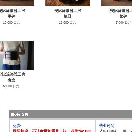
安比涂漆器工房
安比涂漆器工房
安比涂漆器
平钵
椿皿
姬钵
16,000 日元
11,000 日元
7,800 日元
安比涂漆器工房
食盒
32,000 日元~
运费
营业时间
国际快递，不计数量和重量，统一运费为2,800
节假日除外，周一至周五