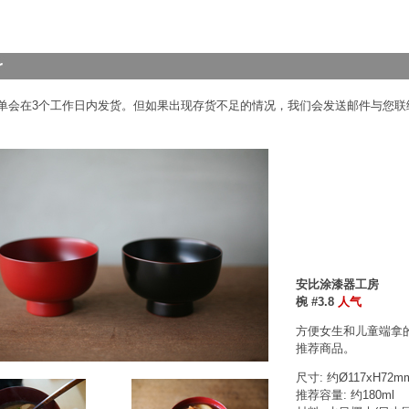
单会在3个工作日内发货。但如果出现存货不足的情况，我们会发送邮件与您联
安比涂漆器工房
椀 #3.8
人气
方便女生和儿童端拿的
推荐商品。
尺寸: 约Ø117xH72m
推荐容量: 约180ml