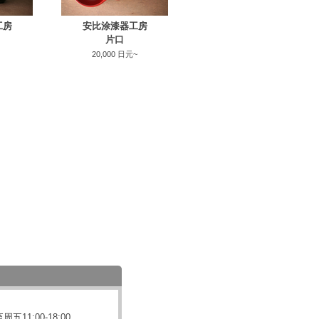
工房
安比涂漆器工房
片口
20,000 日元~
11:00-18:00。