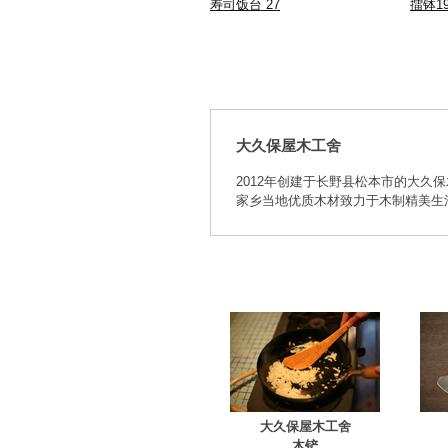
寿司饭台 27
擂钵1
大久保屋木工舍
2012年创建于长野县松本市的大久
家乡当地优质木材致力于木制精美生
大久保屋木工舍
木铲