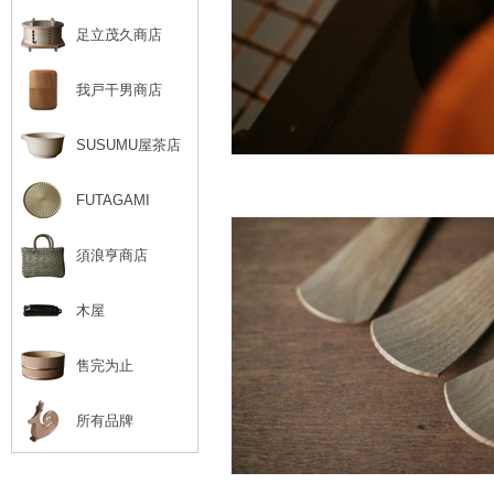
足立茂久商店
我戸干男商店
SUSUMU屋茶店
FUTAGAMI
須浪亨商店
木屋
售完为止
所有品牌